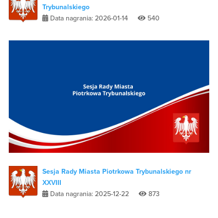
Trybunalskiego
Data nagrania: 2026-01-14
540
Sesja Rady Miasta Piotrkowa Trybunalskiego nr
XXVIII
Data nagrania: 2025-12-22
873