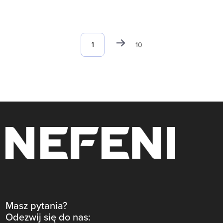
10
Masz pytania?
Odezwij się do nas: