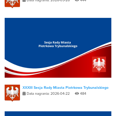
Data nagrania: 2026-05-26
444
XXXIII Sesja Rady Miasta Piotrkowa Trybunalskiego
Data nagrania: 2026-04-22
484