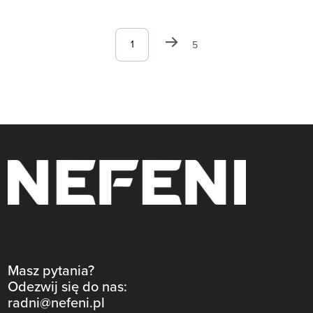
5
Masz pytania?
Odezwij się do nas:
radni@nefeni.pl