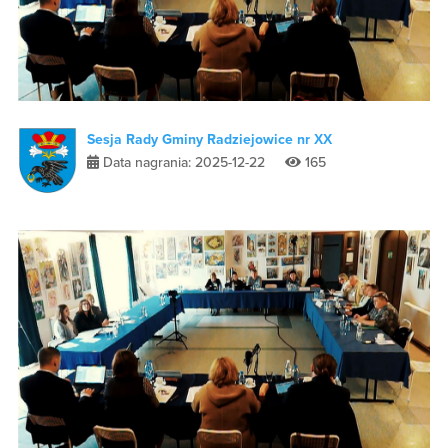
Sesja Rady Gminy Radziejowice nr XX
Data nagrania: 2025-12-22
165