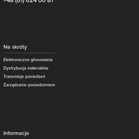
+48 (61) 624 00 81
Na skróty
Elektroniczne głosowania
Dystrybucja materiałów
Transmisje posiedzeń
Zarządzanie posiedzeniem
Informacje