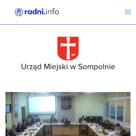
Urząd Miejski w Sompolnie