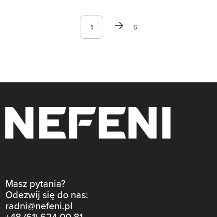
6
Masz pytania?
Odezwij się do nas:
radni@nefeni.pl