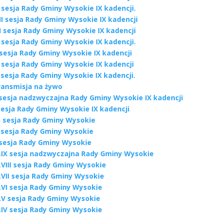
 sesja Rady Gminy Wysokie IX kadencji.
II sesja Rady Gminy Wysokie IX kadencji
I sesja Rady Gminy Wysokie IX kadencji
 sesja Rady Gminy Wysokie IX kadencji.
 sesja Rady Gminy Wysokie IX kadencji
 sesja Rady Gminy Wysokie IX kadencji
I sesja Rady Gminy Wysokie IX kadencji.
ransmisja na żywo
I sesja nadzwyczajna Rady Gminy Wysokie IX kadencji
sesja Rady Gminy Wysokie IX kadencji
II sesja Rady Gminy Wysokie
I sesja Rady Gminy Wysokie
 sesja Rady Gminy Wysokie
LIX sesja nadzwyczajna Rady Gminy Wysokie
LVIII sesja Rady Gminy Wysokie
LVII sesja Rady Gminy Wysokie
LVI sesja Rady Gminy Wysokie
LV sesja Rady Gminy Wysokie
LIV sesja Rady Gminy Wysokie