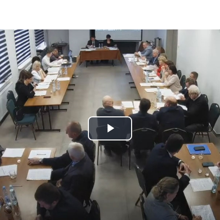
Play
Video