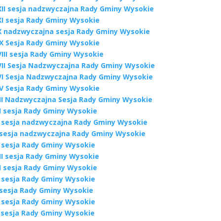
XII sesja nadzwyczajna Rady Gminy Wysokie
XI sesja Rady Gminy Wysokie
X nadzwyczajna sesja Rady Gminy Wysokie
IX Sesja Rady Gminy Wysokie
VIII sesja Rady Gminy Wysokie
VII Sesja Nadzwyczajna Rady Gminy Wysokie
VI Sesja Nadzwyczajna Rady Gminy Wysokie
IV Sesja Rady Gminy Wysokie
III Nadzwyczajna Sesja Rady Gminy Wysokie
II sesja Rady Gminy Wysokie
I sesja nadzwyczajna Rady Gminy Wysokie
 sesja nadzwyczajna Rady Gminy Wysokie
X sesja Rady Gminy Wysokie
II sesja Rady Gminy Wysokie
II sesja Rady Gminy Wysokie
I sesja Rady Gminy Wysokie
 sesja Rady Gminy Wysokie
V sesja Rady Gminy Wysokie
I sesja Rady Gminy Wysokie