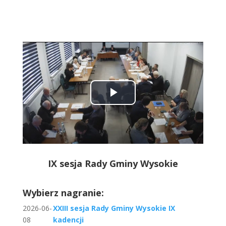
Play
Video
IX sesja Rady Gminy Wysokie
Wybierz nagranie:
2026-06-
XXIII sesja Rady Gminy Wysokie IX
08
kadencji