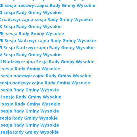
XII sesja nadzwyczajna Rady Gminy Wysokie
XI sesja Rady Gminy Wysokie
X nadzwyczajna sesja Rady Gminy Wysokie
IX Sesja Rady Gminy Wysokie
VIII sesja Rady Gminy Wysokie
VII Sesja Nadzwyczajna Rady Gminy Wysokie
VI Sesja Nadzwyczajna Rady Gminy Wysokie
IV Sesja Rady Gminy Wysokie
III Nadzwyczajna Sesja Rady Gminy Wysokie
II sesja Rady Gminy Wysokie
I sesja nadzwyczajna Rady Gminy Wysokie
 sesja nadzwyczajna Rady Gminy Wysokie
X sesja Rady Gminy Wysokie
II sesja Rady Gminy Wysokie
II sesja Rady Gminy Wysokie
I sesja Rady Gminy Wysokie
 sesja Rady Gminy Wysokie
V sesja Rady Gminy Wysokie
I sesja Rady Gminy Wysokie