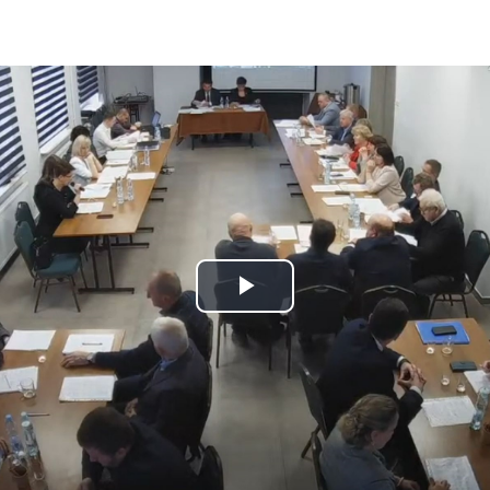
Play
Video