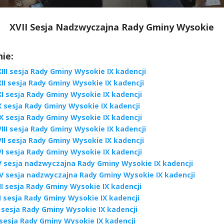
XVII Sesja Nadzwyczajna Rady Gminy Wysokie
ie:
III sesja Rady Gminy Wysokie IX kadencji
II sesja Rady Gminy Wysokie IX kadencji
I sesja Rady Gminy Wysokie IX kadencji
X sesja Rady Gminy Wysokie IX kadencji
X sesja Rady Gminy Wysokie IX kadencji
III sesja Rady Gminy Wysokie IX kadencji
II sesja Rady Gminy Wysokie IX kadencji
I sesja Rady Gminy Wysokie IX kadencji
V sesja nadzwyczajna Rady Gminy Wysokie IX kadencji
IV sesja nadzwyczajna Rady Gminy Wysokie IX kadencji
II sesja Rady Gminy Wysokie IX kadencji
I sesja Rady Gminy Wysokie IX kadencji
 sesja Rady Gminy Wysokie IX kadencji
 sesja Rady Gminy Wysokie IX kadencji