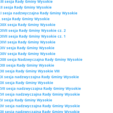
III sesja Rady Gminy Wysokie
LII sesja Rady Gminy Wysokie
LI sesja nadzwyczajna Rady Gminy Wysokie
L sesja Rady Gminy Wysokie
XXIX sesja Rady Gminy Wysokie
XVII sesja Rady Gminy Wysokie cz. 2
XVII sesja Rady Gminy Wysokie cz. 1
XXVI sesja Rady Gminy Wysokie
XXV sesja Rady Gminy Wysokie
XXIV sesja Rady Gminy Wysokie
XXIII sesja Nadzwyczajna Rady Gminy Wysokie
XXII sesja Rady Gminy Wysokie
XI sesja Rady Gminy Wysokie VIII
XX sesja nadzwyczajna Rady Gminy Wysokie
XIX sesja Rady Gminy Wysokie
XVII sesja nadzwyczajna Rady Gminy Wysokie
XVI sesja nadzwyczajna Rady Gminy Wysokie
XV sesja Rady Gminy Wysokie
XIV sesja nadzwyczajna Rady Gminy Wysokie
XIII sesja nadzwyczajna Rady Gminy Wysokie