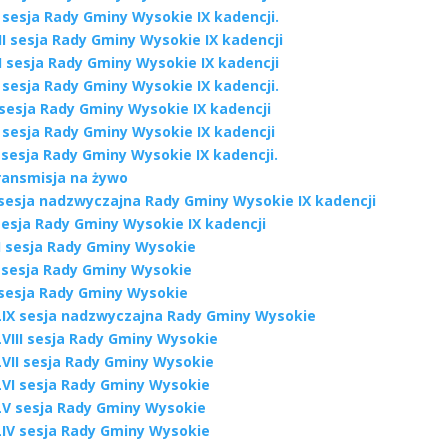
 sesja Rady Gminy Wysokie IX kadencji.
II sesja Rady Gminy Wysokie IX kadencji
I sesja Rady Gminy Wysokie IX kadencji
 sesja Rady Gminy Wysokie IX kadencji.
 sesja Rady Gminy Wysokie IX kadencji
 sesja Rady Gminy Wysokie IX kadencji
I sesja Rady Gminy Wysokie IX kadencji.
ransmisja na żywo
I sesja nadzwyczajna Rady Gminy Wysokie IX kadencji
sesja Rady Gminy Wysokie IX kadencji
II sesja Rady Gminy Wysokie
I sesja Rady Gminy Wysokie
 sesja Rady Gminy Wysokie
LIX sesja nadzwyczajna Rady Gminy Wysokie
LVIII sesja Rady Gminy Wysokie
LVII sesja Rady Gminy Wysokie
LVI sesja Rady Gminy Wysokie
LV sesja Rady Gminy Wysokie
LIV sesja Rady Gminy Wysokie