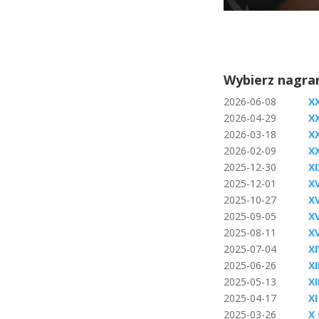
Wybierz nagran
2026-06-08
XX
2026-04-29
XX
2026-03-18
XX
2026-02-09
X
2025-12-30
XI
2025-12-01
XV
2025-10-27
XV
2025-09-05
XV
2025-08-11
X
2025-07-04
X
2025-06-26
XI
2025-05-13
XI
2025-04-17
XI
2025-03-26
X