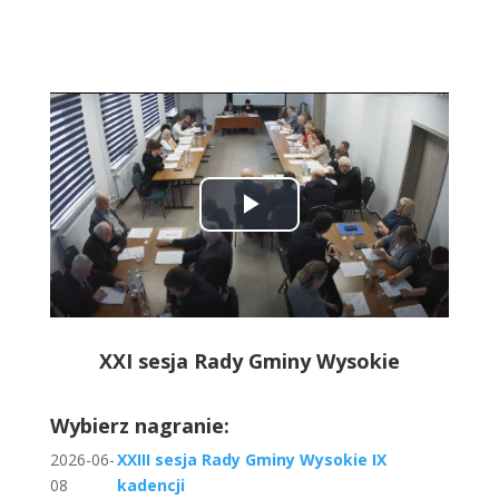
Play
Video
XXI sesja Rady Gminy Wysokie
Wybierz nagranie:
2026-06-
XXIII sesja Rady Gminy Wysokie IX
08
kadencji