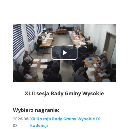
Play
Video
XLII sesja Rady Gminy Wysokie
Wybierz nagranie:
2026-06-
XXIII sesja Rady Gminy Wysokie IX
08
kadencji