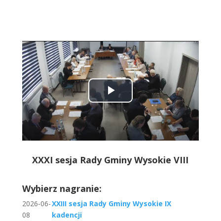
Play
Video
XXXI sesja Rady Gminy Wysokie VIII
Wybierz nagranie:
2026-06-
XXIII sesja Rady Gminy Wysokie IX
08
kadencji