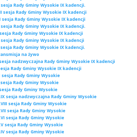
 sesja Rady Gminy Wysokie IX kadencji.
II sesja Rady Gminy Wysokie IX kadencji
I sesja Rady Gminy Wysokie IX kadencji
 sesja Rady Gminy Wysokie IX kadencji.
 sesja Rady Gminy Wysokie IX kadencji
 sesja Rady Gminy Wysokie IX kadencji
I sesja Rady Gminy Wysokie IX kadencji.
ransmisja na żywo
I sesja nadzwyczajna Rady Gminy Wysokie IX kadencji
sesja Rady Gminy Wysokie IX kadencji
II sesja Rady Gminy Wysokie
I sesja Rady Gminy Wysokie
 sesja Rady Gminy Wysokie
LIX sesja nadzwyczajna Rady Gminy Wysokie
LVIII sesja Rady Gminy Wysokie
LVII sesja Rady Gminy Wysokie
LVI sesja Rady Gminy Wysokie
LV sesja Rady Gminy Wysokie
LIV sesja Rady Gminy Wysokie