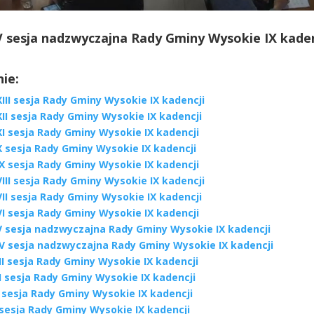
V sesja nadzwyczajna Rady Gminy Wysokie IX kaden
ie:
III sesja Rady Gminy Wysokie IX kadencji
II sesja Rady Gminy Wysokie IX kadencji
I sesja Rady Gminy Wysokie IX kadencji
X sesja Rady Gminy Wysokie IX kadencji
X sesja Rady Gminy Wysokie IX kadencji
III sesja Rady Gminy Wysokie IX kadencji
II sesja Rady Gminy Wysokie IX kadencji
I sesja Rady Gminy Wysokie IX kadencji
V sesja nadzwyczajna Rady Gminy Wysokie IX kadencji
IV sesja nadzwyczajna Rady Gminy Wysokie IX kadencji
II sesja Rady Gminy Wysokie IX kadencji
I sesja Rady Gminy Wysokie IX kadencji
 sesja Rady Gminy Wysokie IX kadencji
 sesja Rady Gminy Wysokie IX kadencji