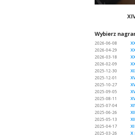
XI
Wybierz nagran
2026-06-08
XX
2026-04-29
XX
2026-03-18
XX
2026-02-09
X
2025-12-30
XI
2025-12-01
XV
2025-10-27
XV
2025-09-05
XV
2025-08-11
X
2025-07-04
X
2025-06-26
XI
2025-05-13
XI
2025-04-17
XI
2025-03-26
X