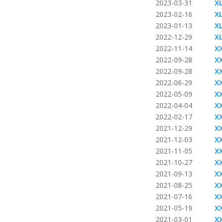
2023-03-31
XL
2023-02-16
X
2023-01-13
X
2022-12-29
X
2022-11-14
X
2022-09-28
XX
2022-09-28
XX
2022-06-29
X
2022-05-09
X
2022-04-04
X
2022-02-17
X
2021-12-29
X
2021-12-03
XX
2021-11-05
X
2021-10-27
X
2021-09-13
X
2021-08-25
X
2021-07-16
X
2021-05-19
X
2021-03-01
X