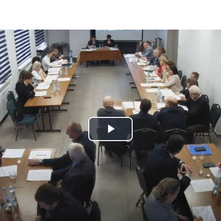
Play
Video