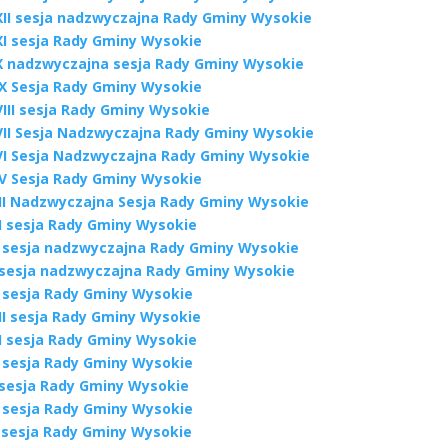
XII sesja nadzwyczajna Rady Gminy Wysokie
XI sesja Rady Gminy Wysokie
X nadzwyczajna sesja Rady Gminy Wysokie
IX Sesja Rady Gminy Wysokie
VIII sesja Rady Gminy Wysokie
VII Sesja Nadzwyczajna Rady Gminy Wysokie
VI Sesja Nadzwyczajna Rady Gminy Wysokie
IV Sesja Rady Gminy Wysokie
III Nadzwyczajna Sesja Rady Gminy Wysokie
II sesja Rady Gminy Wysokie
I sesja nadzwyczajna Rady Gminy Wysokie
 sesja nadzwyczajna Rady Gminy Wysokie
X sesja Rady Gminy Wysokie
II sesja Rady Gminy Wysokie
II sesja Rady Gminy Wysokie
I sesja Rady Gminy Wysokie
 sesja Rady Gminy Wysokie
V sesja Rady Gminy Wysokie
I sesja Rady Gminy Wysokie