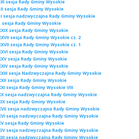
III sesja Rady Gminy Wysokie
LII sesja Rady Gminy Wysokie
LI sesja nadzwyczajna Rady Gminy Wysokie
L sesja Rady Gminy Wysokie
XXIX sesja Rady Gminy Wysokie
XVII sesja Rady Gminy Wysokie cz. 2
XVII sesja Rady Gminy Wysokie cz. 1
XXVI sesja Rady Gminy Wysokie
XXV sesja Rady Gminy Wysokie
XXIV sesja Rady Gminy Wysokie
XXIII sesja Nadzwyczajna Rady Gminy Wysokie
XXII sesja Rady Gminy Wysokie
XI sesja Rady Gminy Wysokie VIII
XX sesja nadzwyczajna Rady Gminy Wysokie
XIX sesja Rady Gminy Wysokie
XVII sesja nadzwyczajna Rady Gminy Wysokie
XVI sesja nadzwyczajna Rady Gminy Wysokie
XV sesja Rady Gminy Wysokie
XIV sesja nadzwyczajna Rady Gminy Wysokie
XIII sesja nadzwyczajna Rady Gminy Wysokie