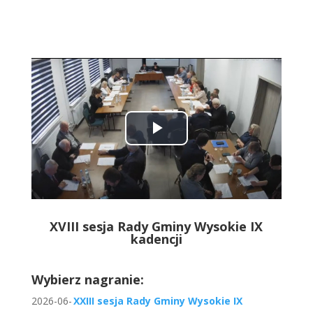
Play
Video
XVIII sesja Rady Gminy Wysokie IX
kadencji
Wybierz nagranie:
2026-06-
XXIII sesja Rady Gminy Wysokie IX