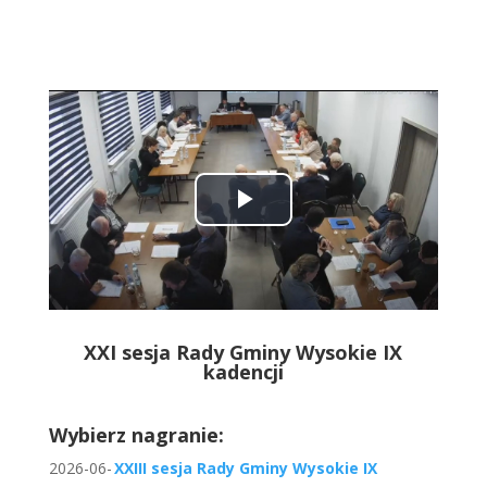
Play
Video
XXI sesja Rady Gminy Wysokie IX
kadencji
Wybierz nagranie:
2026-06-
XXIII sesja Rady Gminy Wysokie IX