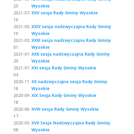
25
Wysokie
2021-07-
XXV sesja Rady Gminy Wysokie
16
2021-05-
XXIV sesja nadzwyczajna Rady Gminy
19
Wysokie
2021-03-
XXIII sesja nadzwyczajna Rady Gminy
01
Wysokie
2021-01-
XXII sesja nadzwyczajna Rady Gminy
29
Wysokie
2021-01-
XXI sesja Rady Gminy Wysokie
04
2020-11-
XX nadzwyczajna sesja Rady Gminy
16
Wysokie
2020-09-
XIX Sesja Rady Gminy Wysokie
18
2020-06-
XVIII sesja Rady Gminy Wysokie
17
2020-05-
XVII Sesja Nadzwyczajna Rady Gminy
08
Wysokie