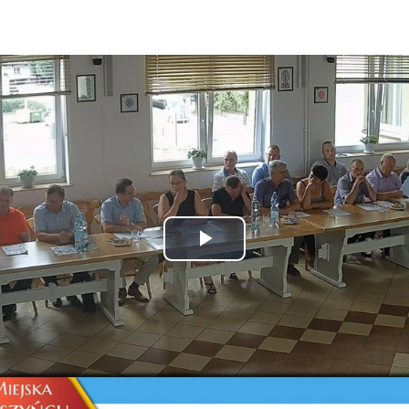
Play
Video