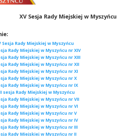
XV Sesja Rady Miejskiej w Myszyńcu
ie:
V Sesja Rady Miejskiej w Myszyńcu
sja Rady Miejskiej w Myszyńcu nr XIV
sja Rady Miejskiej w Myszyńcu nr XIII
sja Rady Miejskiej w Myszyńcu nr XII
sja Rady Miejskiej w Myszyńcu nr XI
sja Rady Miejskiej w Myszyńcu nr X
sja Rady Miejskiej w Myszyńcu nr IX
II sesja Rady Miejskiej w Myszyńcu
sja Rady Miejskiej w Myszyńcu nr VII
sja Rady Miejskiej w Myszyńcu nr VI
sja Rady Miejskiej w Myszyńcu nr V
sja Rady Miejskiej w Myszyńcu nr IV
sja Rady Miejskiej w Myszyńcu nr III
sja Rady Miejskiej w Myszyńcu nr II