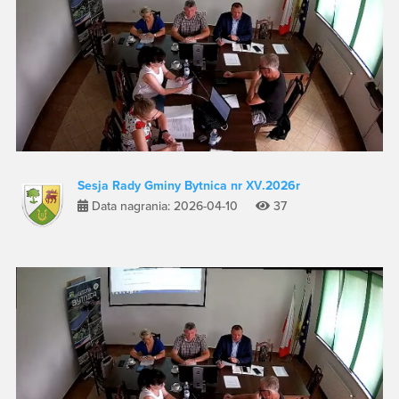
Sesja Rady Gminy Bytnica nr XV.2026r
Data nagrania: 2026-04-10
37