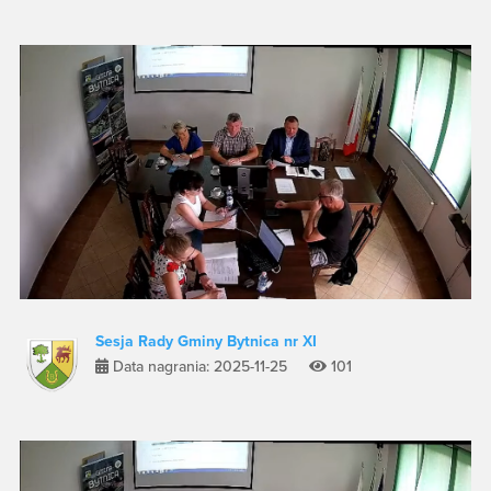
Sesja Rady Gminy Bytnica nr XI
Data nagrania: 2025-11-25
101