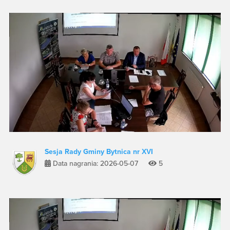
Sesja Rady Gminy Bytnica nr XVI
Data nagrania: 2026-05-07
5