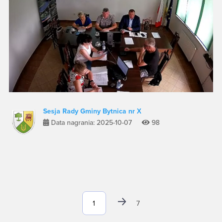
Sesja Rady Gminy Bytnica nr X
Data nagrania: 2025-10-07
98
7