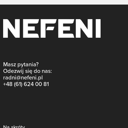
Masz pytania?
Odezwij się do nas:
radni@nefeni.pl
+48 (61) 624 00 81
Na skróty