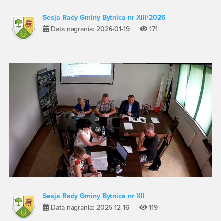
Sesja Rady Gminy Bytnica nr XIII/2026
Data nagrania: 2026-01-19
171
Sesja Rady Gminy Bytnica nr XII
Data nagrania: 2025-12-16
119