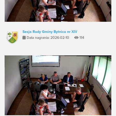
Sesja Rady Gminy Bytnica nr XIV
Data nagrania: 2026-02-10
114