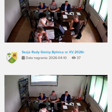
Sesja Rady Gminy Bytnica nr XV.2026r
Data nagrania: 2026-04-10
37