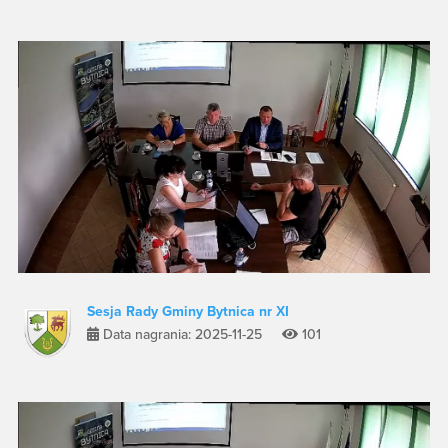
Sesja Rady Gminy Bytnica nr XI
Data nagrania: 2025-11-25
101