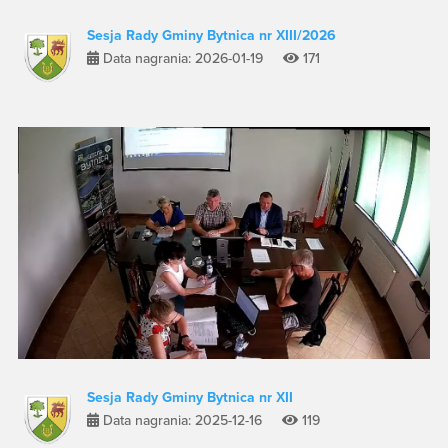
Sesja Rady Gminy Bytnica nr XIII/2026
Data nagrania: 2026-01-19
171
Sesja Rady Gminy Bytnica nr XII
Data nagrania: 2025-12-16
119