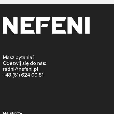
Masz pytania?
Odezwij się do nas:
radni@nefeni.pl
+48 (61) 624 00 81
Na skróty