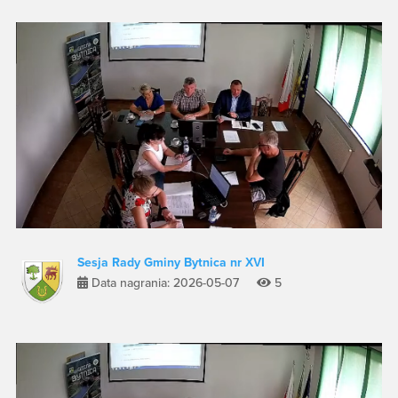
Sesja Rady Gminy Bytnica nr XVI
Data nagrania: 2026-05-07
5