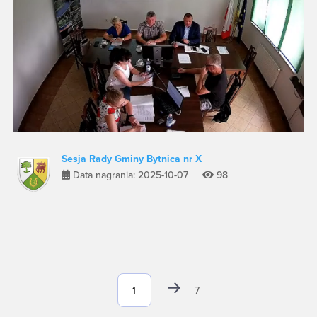
Sesja Rady Gminy Bytnica nr X
Data nagrania: 2025-10-07
98
7