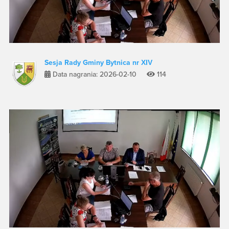
Sesja Rady Gminy Bytnica nr XIV
Data nagrania: 2026-02-10
114