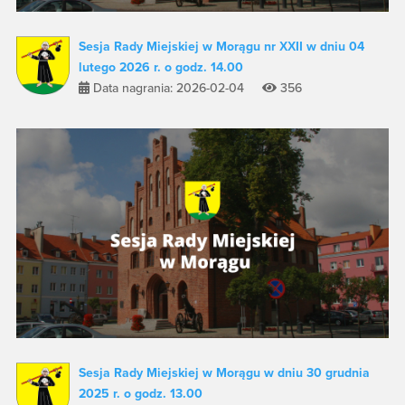
Sesja Rady Miejskiej w Morągu nr XXII w dniu 04
lutego 2026 r. o godz. 14.00
Data nagrania: 2026-02-04
356
Sesja Rady Miejskiej w Morągu w dniu 30 grudnia
2025 r. o godz. 13.00