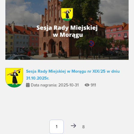
Sesja Rady Miejskiej w Morągu nr XIX/25 w dniu
31.10.2025r.
Data nagrania: 2025-10-31
911
8