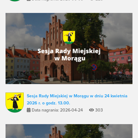
Sesja Rady Miejskiej w Morągu w dniu 24 kwietnia
2026 r. o godz. 13.00.
Data nagrania: 2026-04-24
303