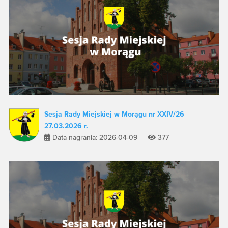
Sesja Rady Miejskiej w Morągu nr XXIV/26
27.03.2026 r.
Data nagrania: 2026-04-09
377