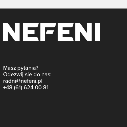
Masz pytania?
Odezwij się do nas:
radni@nefeni.pl
+48 (61) 624 00 81