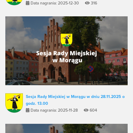
Data nagrania: 2025-12-30
316
Sesja Rady Miejskiej w Morągu w dniu 28.11.2025 o
godz. 13.00
Data nagrania: 2025-11-28
604