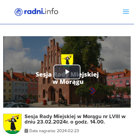
Play
Video
Sesja Rady Miejskiej w Morągu nr LVIII w
dniu 23.02.2024r. o godz. 14.00.
Data nagrania: 2024-02-23