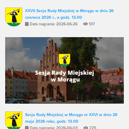
XXVII Sesja Rady Miejskiej w Morągu w dniu 26
czerwca 2026 r., o godz. 13.00
Data nagrania: 2026-06-26
517
Sesja Rady Miejskiej w Morągu nr XXVI w dniu 29
maja 2026 roku, godz. 13.00
Data nagrania: 2026-06-03
225