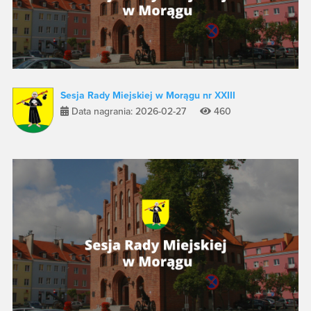
Sesja Rady Miejskiej w Morągu nr XXIII
Data nagrania: 2026-02-27
460