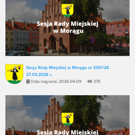
Sesja Rady Miejskiej w Morągu nr XXIV/26
27.03.2026 r.
Data nagrania: 2026-04-09
376