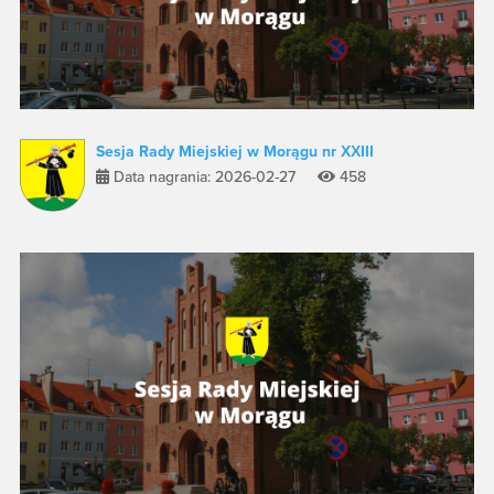
Sesja Rady Miejskiej w Morągu nr XXIII
Data nagrania: 2026-02-27
458