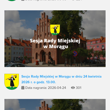
Sesja Rady Miejskiej w Morągu w dniu 24 kwietnia
2026 r. o godz. 13.00.
Data nagrania: 2026-04-24
301