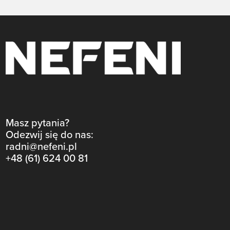
Masz pytania?
Odezwij się do nas:
radni@nefeni.pl
+48 (61) 624 00 81