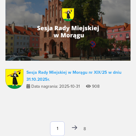
Sesja Rady Miejskiej w Morągu nr XIX/25 w dniu
31.10.2025r.
Data nagrania: 2025-10-31
908
8