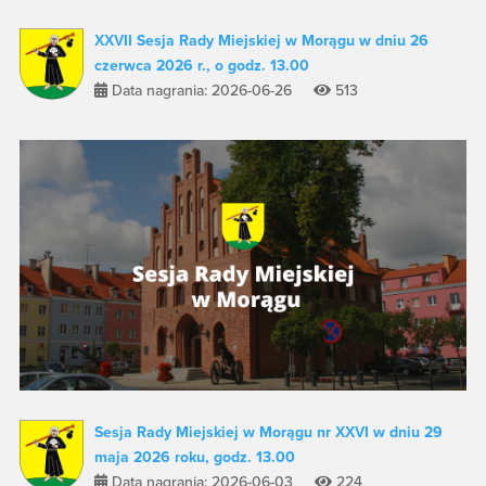
XXVII Sesja Rady Miejskiej w Morągu w dniu 26
czerwca 2026 r., o godz. 13.00
Data nagrania: 2026-06-26
513
Sesja Rady Miejskiej w Morągu nr XXVI w dniu 29
maja 2026 roku, godz. 13.00
Data nagrania: 2026-06-03
224