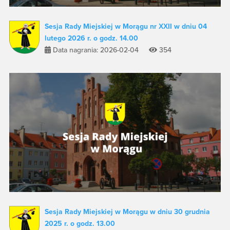
Sesja Rady Miejskiej w Morągu nr XXII w dniu 04
lutego 2026 r. o godz. 14.00
Data nagrania: 2026-02-04
354
Sesja Rady Miejskiej w Morągu w dniu 30 grudnia
2025 r. o godz. 13.00