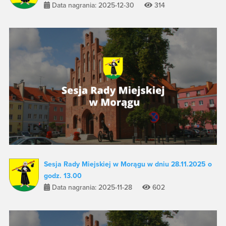
Data nagrania: 2025-12-30
314
Sesja Rady Miejskiej w Morągu w dniu 28.11.2025 o
godz. 13.00
Data nagrania: 2025-11-28
602