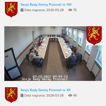
Sesja Rady Gminy Przerośl nr XIII
Data nagrania: 2026-05-28
75
Sesja Rady Gminy Przerośl nr XII
Data nagrania: 2026-03-26
45