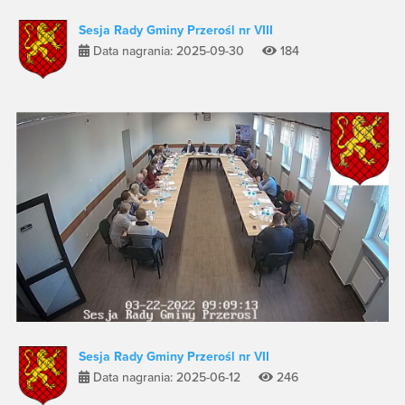
Sesja Rady Gminy Przerośl nr VIII
Data nagrania: 2025-09-30
184
Sesja Rady Gminy Przerośl nr VII
Data nagrania: 2025-06-12
246