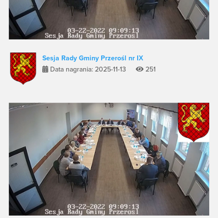
Sesja Rady Gminy Przerośl nr IX
Data nagrania: 2025-11-13
251