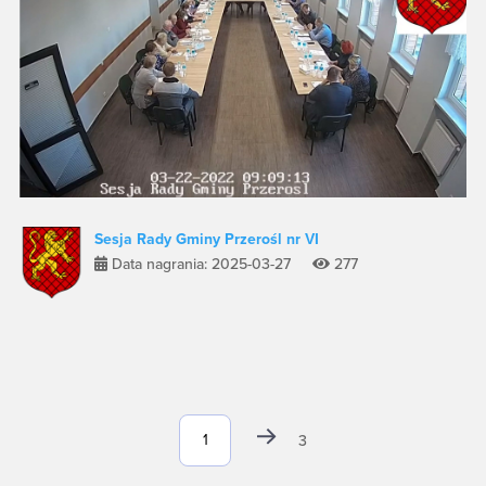
Sesja Rady Gminy Przerośl nr VI
Data nagrania: 2025-03-27
277
3