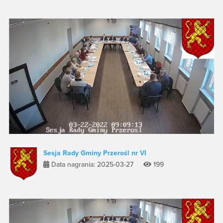
Sesja Rady Gminy Przerośl nr VI
Data nagrania: 2025-03-27
199