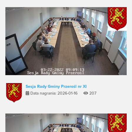
Sesja Rady Gminy Przerośl nr XI
Data nagrania: 2026-01-16
207