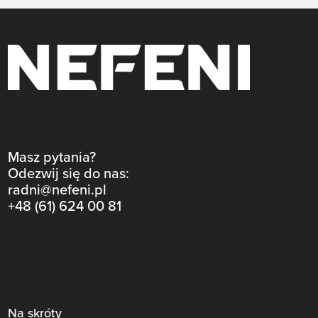
Masz pytania?
Odezwij się do nas:
radni@nefeni.pl
+48 (61) 624 00 81
Na skróty