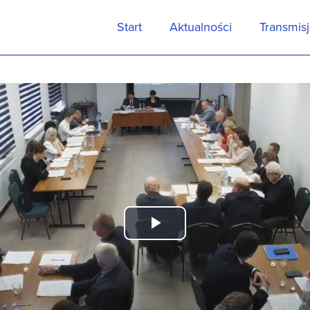
Start
Aktualności
Transmis
Play
Video