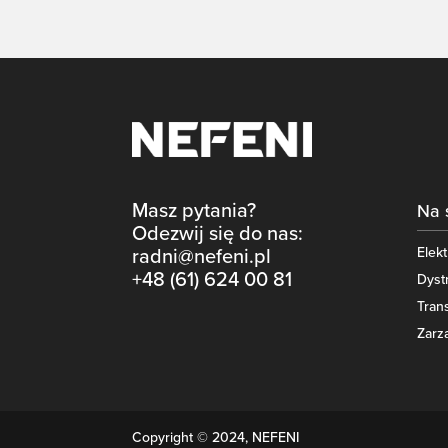
Masz pytania?
Na 
Odezwij się do nas:
Elek
radni@nefeni.pl
+48 (61) 624 00 81
Dyst
Tran
Zarz
Copyright © 2024, NEFENI