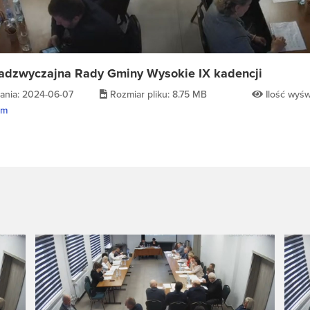
 nadzwyczajna Rady Gminy Wysokie IX kadencji
ania: 2024-06-07
Rozmiar pliku: 8.75 MB
Ilość wyśw
lm