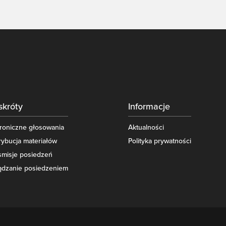
skróty
Informacje
troniczne głosowania
Aktualności
rybucja materiałów
Polityka prywatności
smisje posiedzeń
ądzanie posiedzeniem