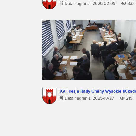
Data nagrania: 2026-02-09
333
XVII sesja Rady Gminy Wysokie IX kade
Data nagrania: 2025-10-27
219