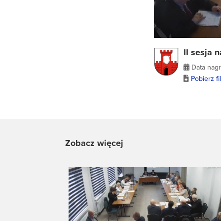
II sesja
Data nagr
Pobierz fi
Zobacz więcej