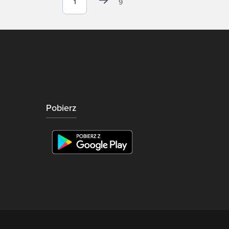
9
Pobierz