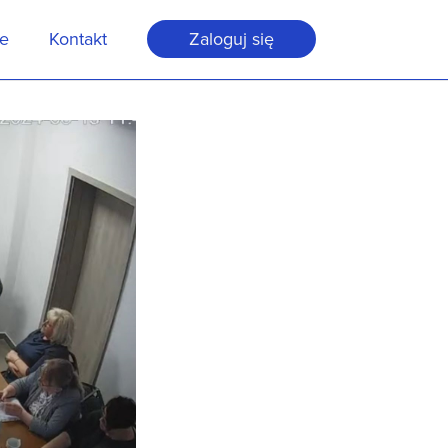
je
Kontakt
Zaloguj się