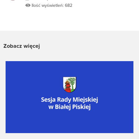
Ilość wyświetleń: 682
Zobacz więcej