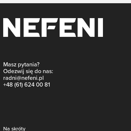
Masz pytania?
Odezwij się do nas:
radni@nefeni.pl
+48 (61) 624 00 81
Na skróty