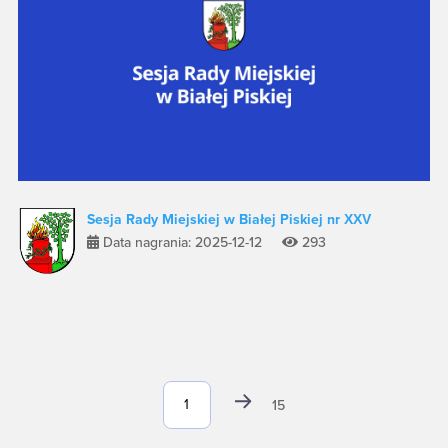
Sesja Rady Miejskiej w Białej Piskiej nr XXV
Data nagrania: 2025-12-12
293
15