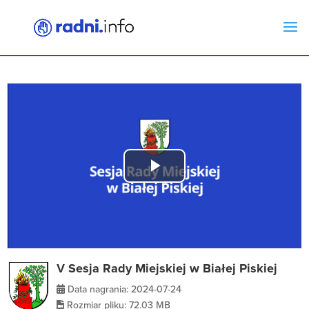
Play
Video
V Sesja Rady Miejskiej w Białej Piskiej
Data nagrania: 2024-07-24
Rozmiar pliku: 72.03 MB