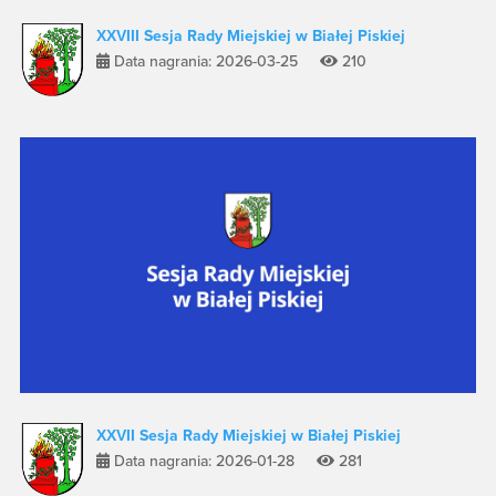
XXVIII Sesja Rady Miejskiej w Białej Piskiej
Data nagrania: 2026-03-25
210
XXVII Sesja Rady Miejskiej w Białej Piskiej
Data nagrania: 2026-01-28
281