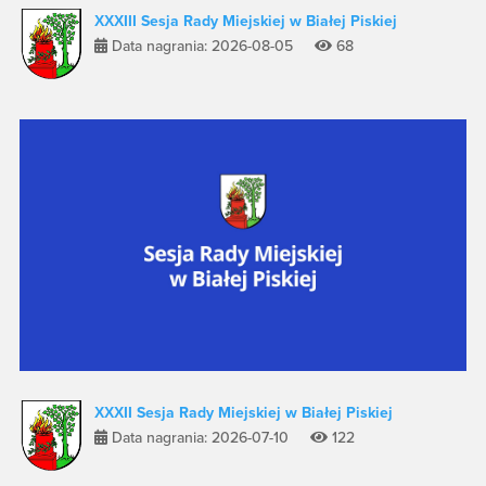
XXXIII Sesja Rady Miejskiej w Białej Piskiej
Data nagrania: 2026-08-05
68
XXXII Sesja Rady Miejskiej w Białej Piskiej
Data nagrania: 2026-07-10
122