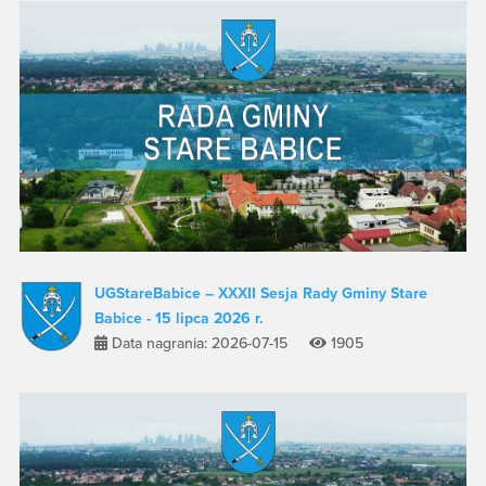
UGStareBabice – XXXII Sesja Rady Gminy Stare
Babice - 15 lipca 2026 r.
Data nagrania: 2026-07-15
1905