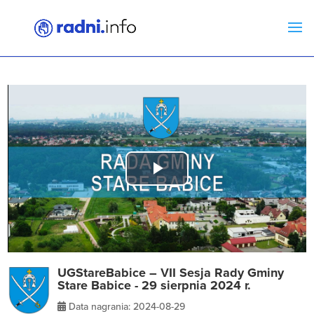
Play
Video
UGStareBabice – VII Sesja Rady Gminy
Stare Babice - 29 sierpnia 2024 r.
Data nagrania: 2024-08-29