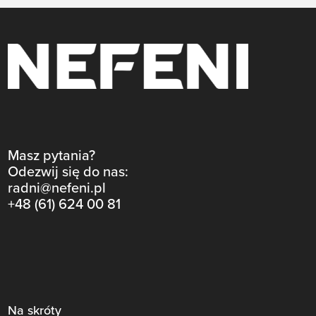
Masz pytania?
Odezwij się do nas:
radni@nefeni.pl
+48 (61) 624 00 81
Na skróty