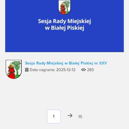
Sesja Rady Miejskiej w Białej Piskiej nr XXV
Data nagrania: 2025-12-12
283
15