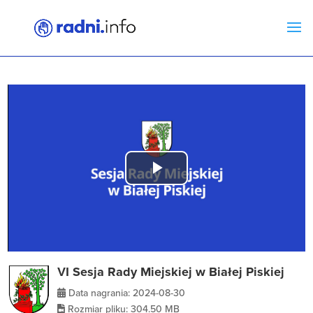
Play
Video
VI Sesja Rady Miejskiej w Białej Piskiej
Data nagrania: 2024-08-30
Rozmiar pliku: 304.50 MB