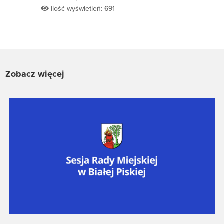
Ilość wyświetleń: 691
Zobacz więcej