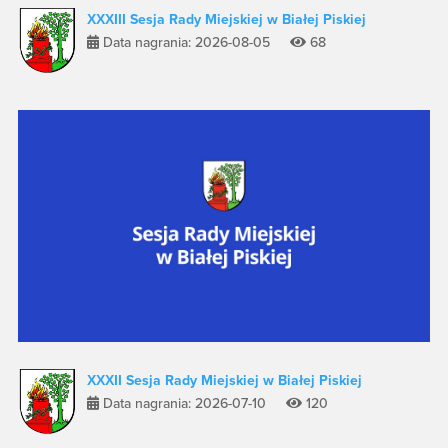
XXXIII Sesja Rady Miejskiej w Białej Piskiej
Data nagrania: 2026-08-05
68
XXXII Sesja Rady Miejskiej w Białej Piskiej
Data nagrania: 2026-07-10
120