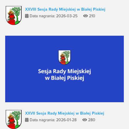
XXVIII Sesja Rady Miejskiej w Białej Piskiej
Data nagrania: 2026-03-25
210
XXVII Sesja Rady Miejskiej w Białej Piskiej
Data nagrania: 2026-01-28
280