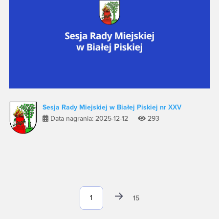
Sesja Rady Miejskiej w Białej Piskiej nr XXV
Data nagrania: 2025-12-12
293
15