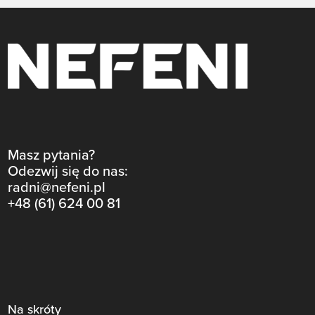
Masz pytania?
Odezwij się do nas:
radni@nefeni.pl
+48 (61) 624 00 81
Na skróty