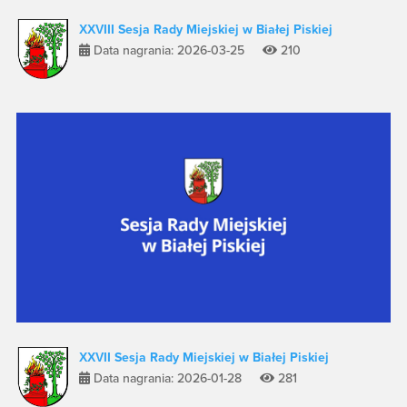
XXVIII Sesja Rady Miejskiej w Białej Piskiej
Data nagrania: 2026-03-25
210
XXVII Sesja Rady Miejskiej w Białej Piskiej
Data nagrania: 2026-01-28
281