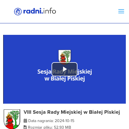
Play
Video
VIII Sesja Rady Miejskiej w Białej Piskiej
Data nagrania: 2024-10-15
Rozmiar pliku: 52.93 MB