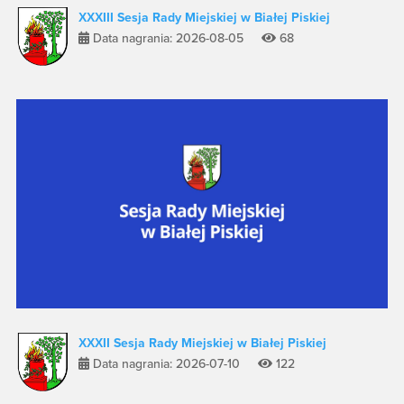
XXXIII Sesja Rady Miejskiej w Białej Piskiej
Data nagrania: 2026-08-05
68
XXXII Sesja Rady Miejskiej w Białej Piskiej
Data nagrania: 2026-07-10
122