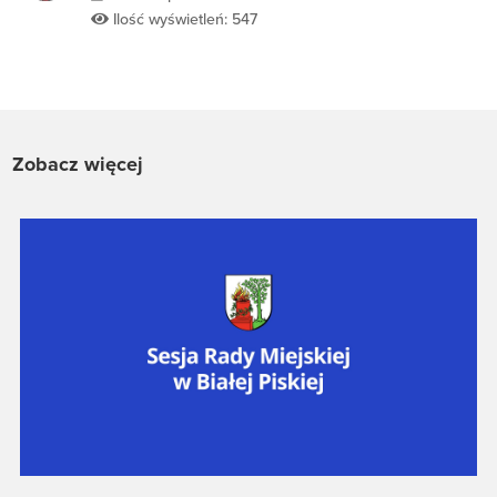
Ilość wyświetleń: 547
Zobacz więcej