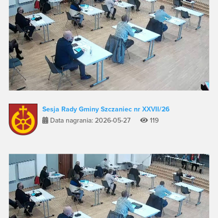
Sesja Rady Gminy Szczaniec nr XXVII/26
Data nagrania: 2026-05-27
119