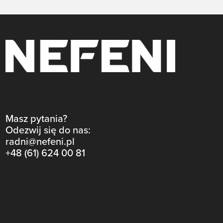
Masz pytania?
Odezwij się do nas:
radni@nefeni.pl
+48 (61) 624 00 81