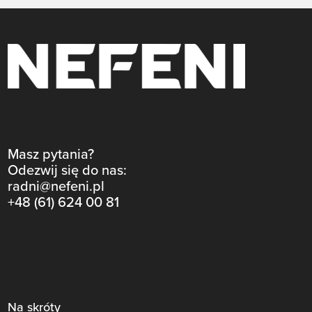
Masz pytania?
Odezwij się do nas:
radni@nefeni.pl
+48 (61) 624 00 81
Na skróty