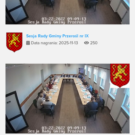
Sesja Rady Gminy Przerośl nr IX
Data nagrania: 2025-11-13
250