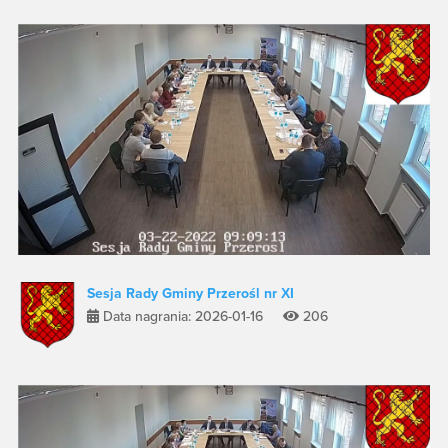
Sesja Rady Gminy Przerośl nr XI
Data nagrania: 2026-01-16
206