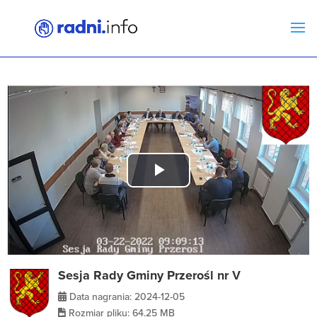
Play
Video
Sesja Rady Gminy Przerośl nr V
Data nagrania: 2024-12-05
Rozmiar pliku: 64.25 MB