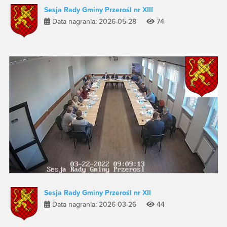
Sesja Rady Gminy Przerośl nr XIII
Data nagrania: 2026-05-28
74
Sesja Rady Gminy Przerośl nr XII
Data nagrania: 2026-03-26
44