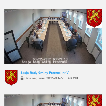
Sesja Rady Gminy Przerośl nr VI
Data nagrania: 2025-03-27
198