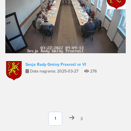
Sesja Rady Gminy Przerośl nr VI
Data nagrania: 2025-03-27
276
3