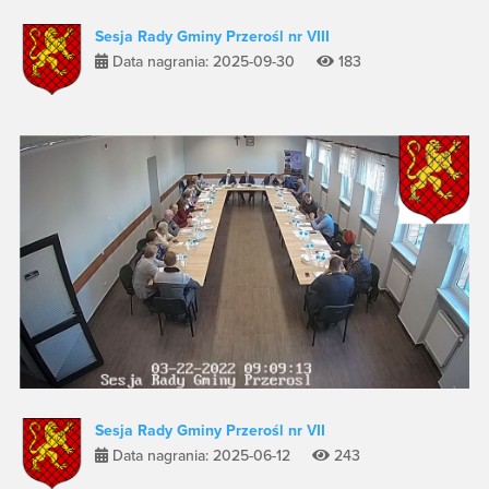
Sesja Rady Gminy Przerośl nr VIII
Data nagrania: 2025-09-30
183
Sesja Rady Gminy Przerośl nr VII
Data nagrania: 2025-06-12
243