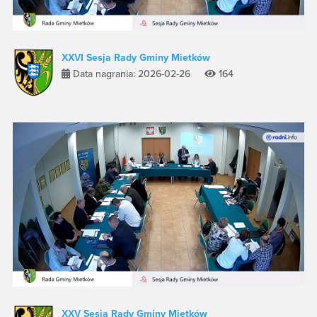
XXVI Sesja Rady Gminy Mietków
Data nagrania: 2026-02-26
164
XXV Sesja Rady Gminy Mietków