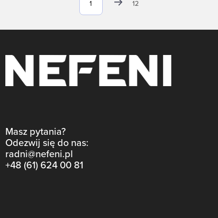
12
Masz pytania?
Odezwij się do nas:
radni@nefeni.pl
+48 (61) 624 00 81