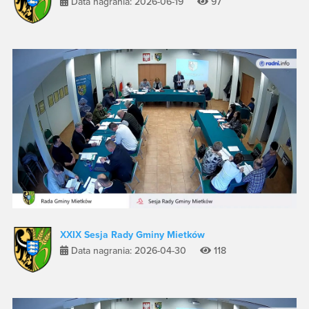
Data nagrania: 2026-06-19
97
XXIX Sesja Rady Gminy Mietków
Data nagrania: 2026-04-30
118