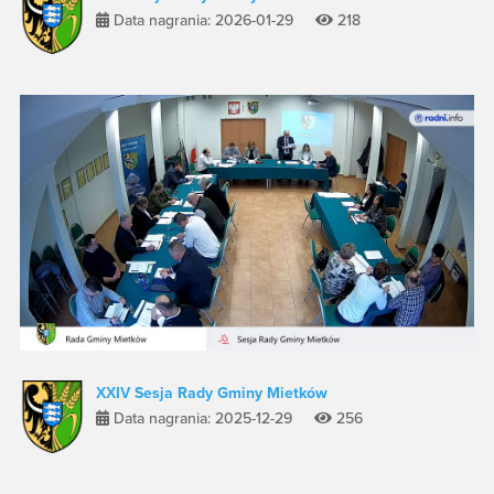
Data nagrania: 2026-01-29
218
XXIV Sesja Rady Gminy Mietków
Data nagrania: 2025-12-29
256