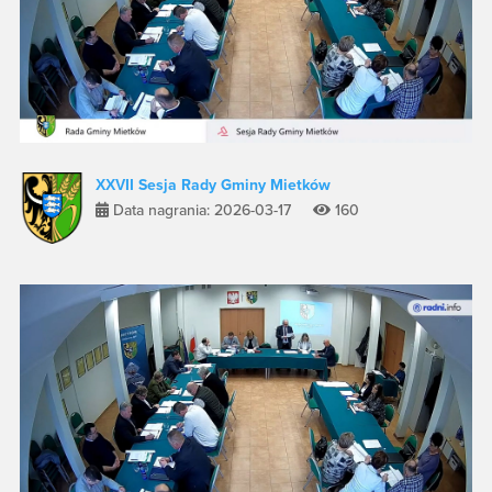
XXVII Sesja Rady Gminy Mietków
Data nagrania: 2026-03-17
160