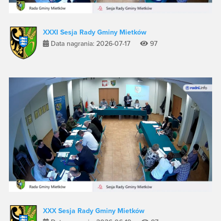
XXXI Sesja Rady Gminy Mietków
Data nagrania: 2026-07-17
97
XXX Sesja Rady Gminy Mietków