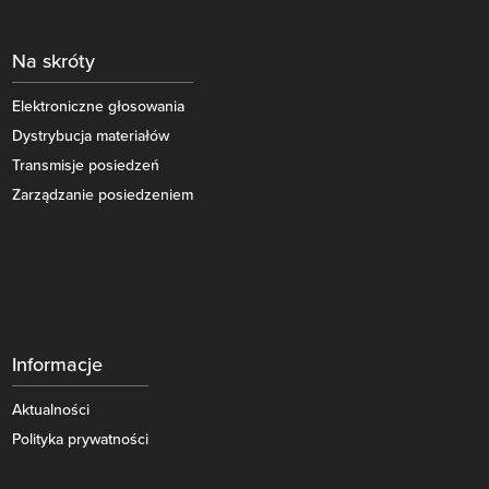
Na skróty
Elektroniczne głosowania
Dystrybucja materiałów
Transmisje posiedzeń
Zarządzanie posiedzeniem
Informacje
Aktualności
Polityka prywatności