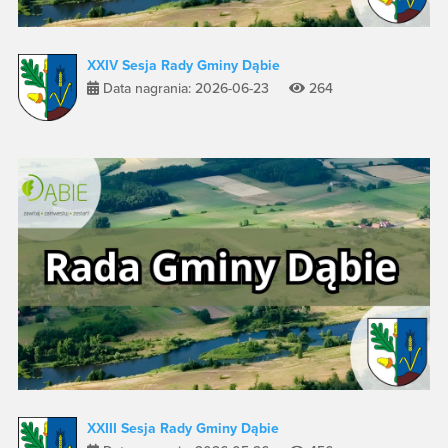
XXIV Sesja Rady Gminy Dąbie
Data nagrania: 2026-06-23
264
XXIII Sesja Rady Gminy Dąbie