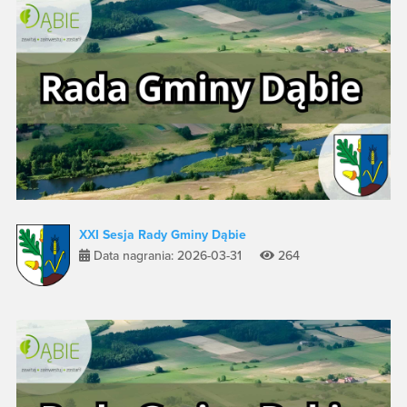
XXI Sesja Rady Gminy Dąbie
Data nagrania: 2026-03-31
264