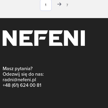
7
Masz pytania?
Odezwij się do nas:
radni@nefeni.pl
+48 (61) 624 00 81