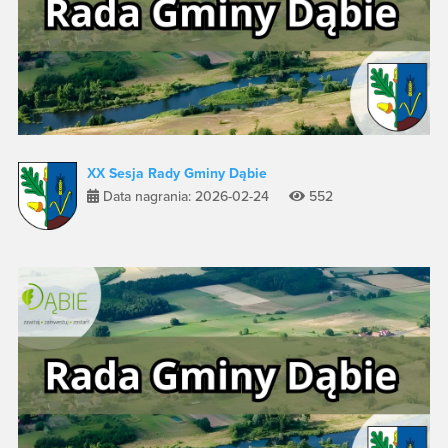
XX Sesja Rady Gminy Dąbie
Data nagrania: 2026-02-24
552