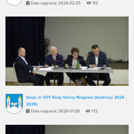
Data nagrania: 2026-02-25
113
Sesja nr XXV Rady Gminy Niegowa (kadencja 2024 -
2029)
Data nagrania: 2026-01-28
172