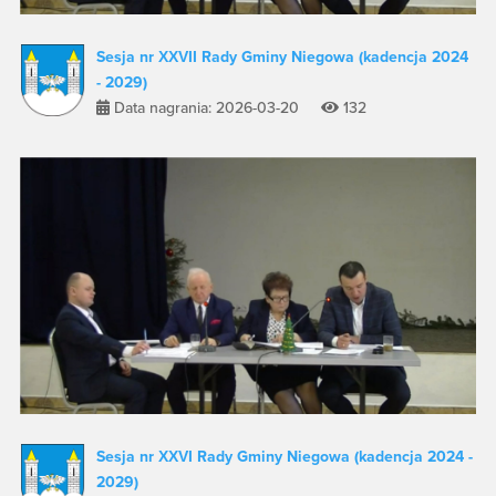
Sesja nr XXVII Rady Gminy Niegowa (kadencja 2024
- 2029)
Data nagrania: 2026-03-20
132
Sesja nr XXVI Rady Gminy Niegowa (kadencja 2024 -
2029)