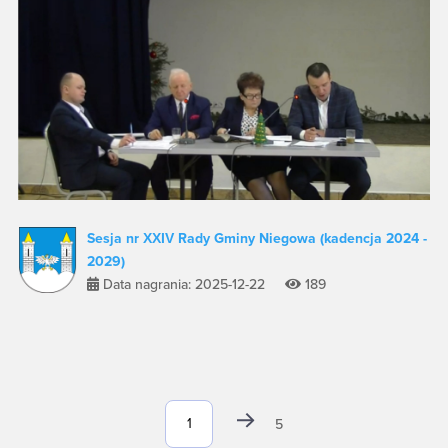
Sesja nr XXIV Rady Gminy Niegowa (kadencja 2024 -
2029)
Data nagrania: 2025-12-22
189
5