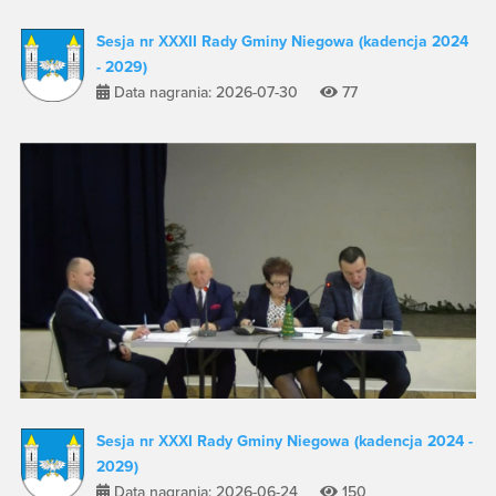
Sesja nr XXXII Rady Gminy Niegowa (kadencja 2024
- 2029)
Data nagrania: 2026-07-30
77
Sesja nr XXXI Rady Gminy Niegowa (kadencja 2024 -
2029)
Data nagrania: 2026-06-24
150