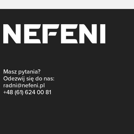
Masz pytania?
Odezwij się do nas:
radni@nefeni.pl
+48 (61) 624 00 81