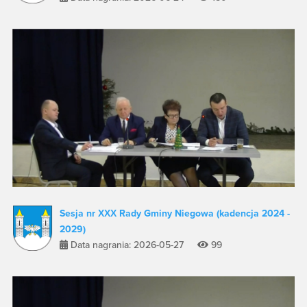
Sesja nr XXX Rady Gminy Niegowa (kadencja 2024 -
2029)
Data nagrania: 2026-05-27
99