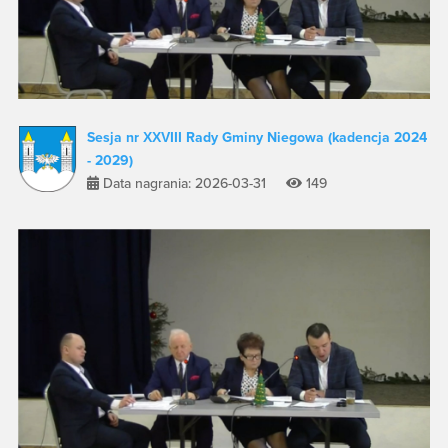
Sesja nr XXVIII Rady Gminy Niegowa (kadencja 2024
- 2029)
Data nagrania: 2026-03-31
149