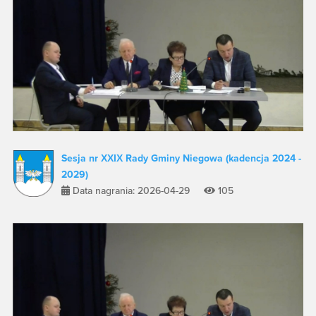
Sesja nr XXIX Rady Gminy Niegowa (kadencja 2024 -
2029)
Data nagrania: 2026-04-29
105