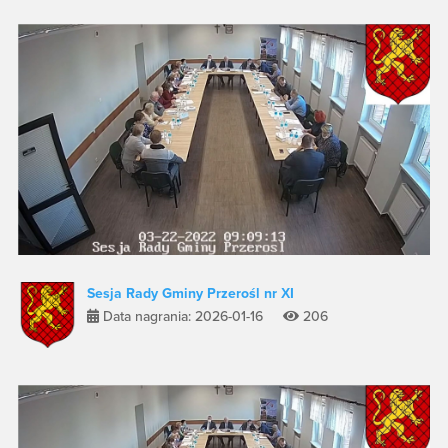
Sesja Rady Gminy Przerośl nr XI
Data nagrania: 2026-01-16
206