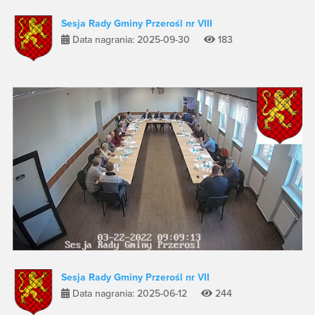
Sesja Rady Gminy Przerośl nr VIII
Data nagrania: 2025-09-30
183
Sesja Rady Gminy Przerośl nr VII
Data nagrania: 2025-06-12
244