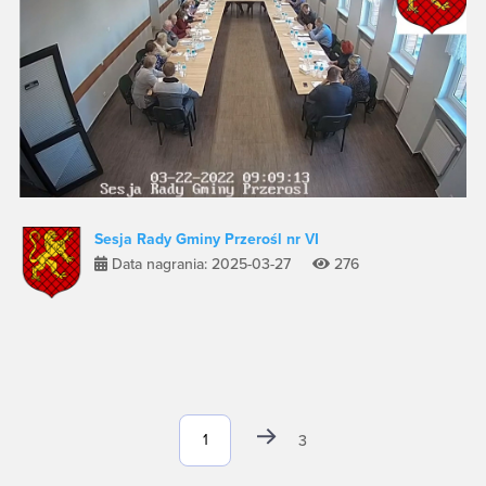
Sesja Rady Gminy Przerośl nr VI
Data nagrania: 2025-03-27
276
3