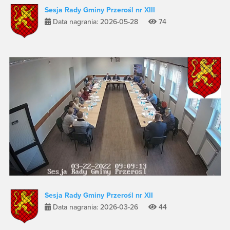
Sesja Rady Gminy Przerośl nr XIII
Data nagrania: 2026-05-28
74
Sesja Rady Gminy Przerośl nr XII
Data nagrania: 2026-03-26
44