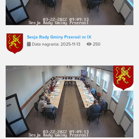
Sesja Rady Gminy Przerośl nr IX
Data nagrania: 2025-11-13
250