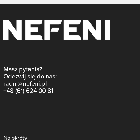
Masz pytania?
Odezwij się do nas:
radni@nefeni.pl
+48 (61) 624 00 81
Na skróty