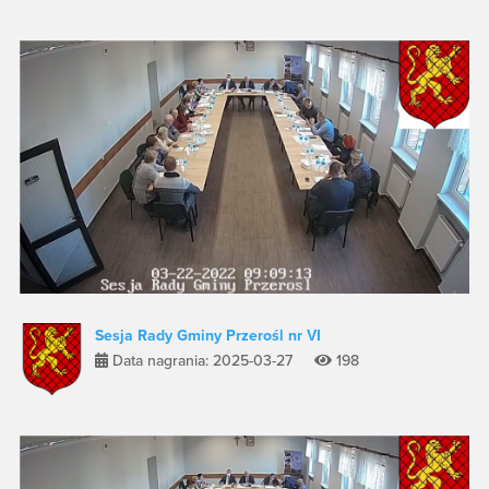
Sesja Rady Gminy Przerośl nr VI
Data nagrania: 2025-03-27
198