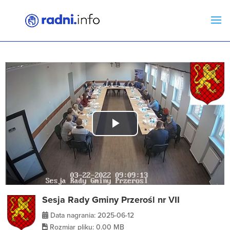
Play
Video
Sesja Rady Gminy Przerośl nr VII
Data nagrania: 2025-06-12
Rozmiar pliku: 0.00 MB