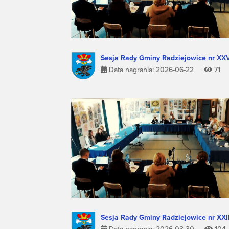
Sesja Rady Gminy Radziejowice nr XX
Data nagrania: 2026-06-22
71
Sesja Rady Gminy Radziejowice nr XXI