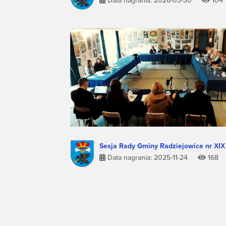
Data nagrania: 2026-03-30
104
Sesja Rady Gminy Radziejowice nr XIX
Data nagrania: 2025-11-24
168