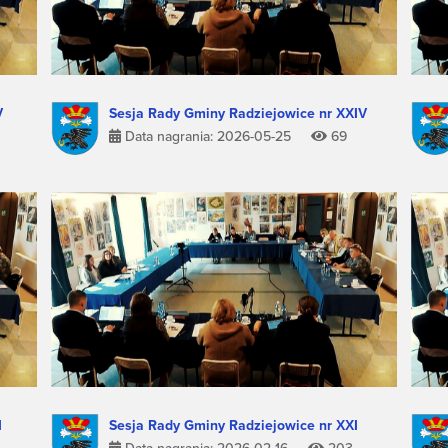
V
Sesja Rady Gminy Radziejowice nr XXIV
Data nagrania: 2026-05-25
69
I
Sesja Rady Gminy Radziejowice nr XXI