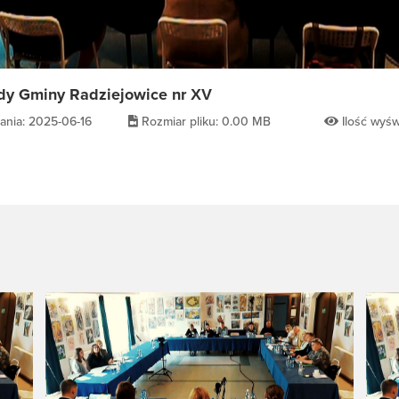
dy Gminy Radziejowice nr XV
ania: 2025-06-16
Rozmiar pliku: 0.00 MB
Ilość wyśw