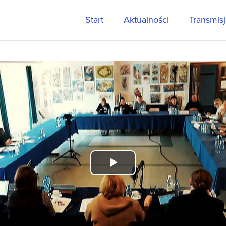
Start
Aktualności
Transmis
Play
Video