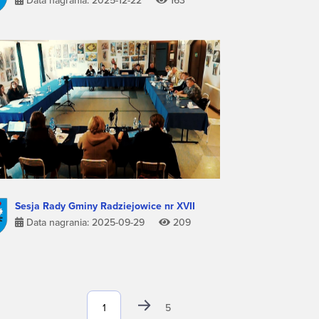
Data nagrania: 2025-12-22
163
Sesja Rady Gminy Radziejowice nr XVII
Data nagrania: 2025-09-29
209
5