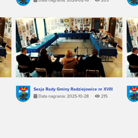
Data nagrania: 2026-02-16
203
Sesja Rady Gminy Radziejowice nr XVIII
Data nagrania: 2025-10-28
215