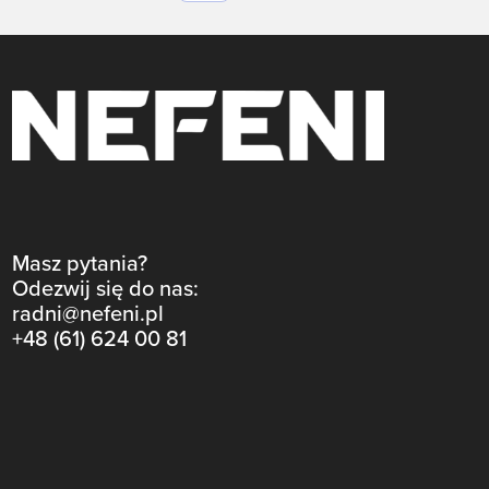
Masz pytania?
Odezwij się do nas:
radni@nefeni.pl
+48 (61) 624 00 81