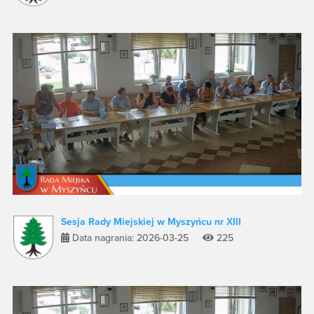
Sesja Rady Miejskiej w Myszyńcu nr XIII
Data nagrania: 2026-03-25
225