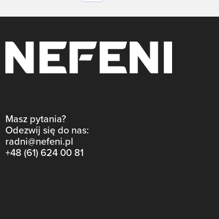
Masz pytania?
Odezwij się do nas:
radni@nefeni.pl
+48 (61) 624 00 81