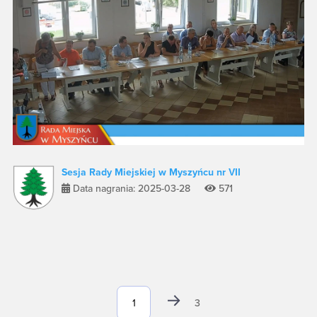
Sesja Rady Miejskiej w Myszyńcu nr VII
Data nagrania: 2025-03-28
571
3