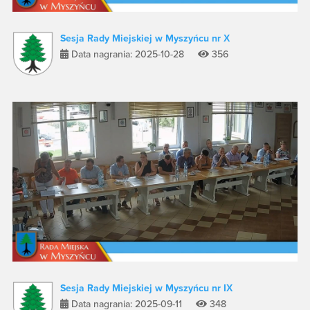
Sesja Rady Miejskiej w Myszyńcu nr X
Data nagrania: 2025-10-28
356
Sesja Rady Miejskiej w Myszyńcu nr IX
Data nagrania: 2025-09-11
348