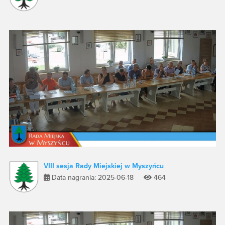
VIII sesja Rady Miejskiej w Myszyńcu
Data nagrania: 2025-06-18
464