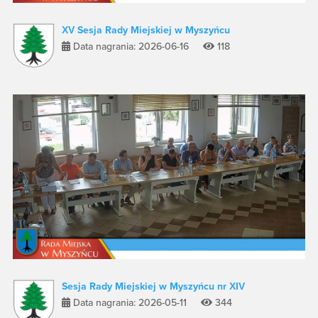
XV Sesja Rady Miejskiej w Myszyńcu
Data nagrania: 2026-06-16
118
Sesja Rady Miejskiej w Myszyńcu nr XIV
Data nagrania: 2026-05-11
344