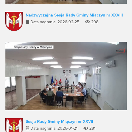
Nadzwyczajna Sesja Rady Gminy Miączyn nr XXVIII
Data nagrania: 2026-02-25
208
Sesja Rady Gminy Miączyn nr XXVII
Data nagrania: 2026-01-21
281