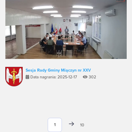
Sesja Rady Gminy Miączyn nr XXV
Data nagrania: 2025-12-17
302
10