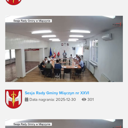
Sesja Rady Gminy Miączyn nr XXVI
Data nagrania: 2025-12-30
301