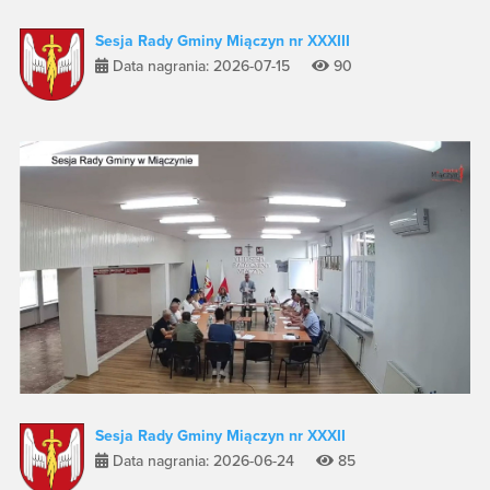
Sesja Rady Gminy Miączyn nr XXXIII
Data nagrania: 2026-07-15
90
Sesja Rady Gminy Miączyn nr XXXII
Data nagrania: 2026-06-24
85