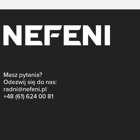
Masz pytania?
Odezwij się do nas:
radni@nefeni.pl
+48 (61) 624 00 81