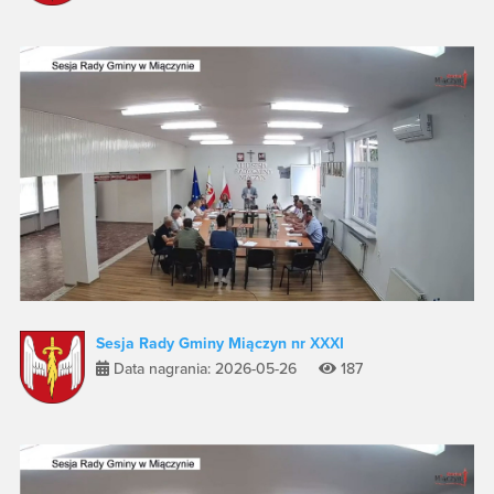
Sesja Rady Gminy Miączyn nr XXXI
Data nagrania: 2026-05-26
187