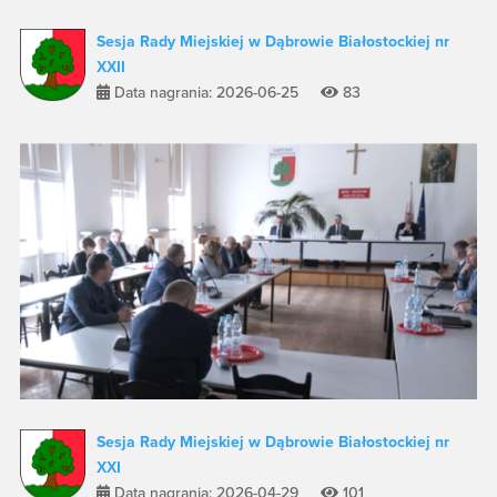
Sesja Rady Miejskiej w Dąbrowie Białostockiej nr
XXII
Data nagrania: 2026-06-25
83
Sesja Rady Miejskiej w Dąbrowie Białostockiej nr
XXI
Data nagrania: 2026-04-29
101