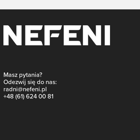
Masz pytania?
Odezwij się do nas:
radni@nefeni.pl
+48 (61) 624 00 81