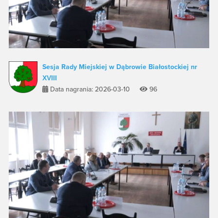
Sesja Rady Miejskiej w Dąbrowie Białostockiej nr
XVIII
Data nagrania: 2026-03-10
96