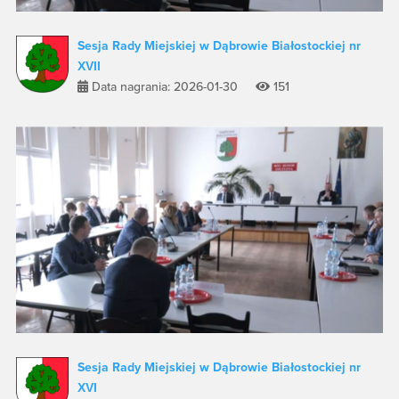
Sesja Rady Miejskiej w Dąbrowie Białostockiej nr
XVII
Data nagrania: 2026-01-30
151
Sesja Rady Miejskiej w Dąbrowie Białostockiej nr
XVI