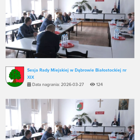
Sesja Rady Miejskiej w Dąbrowie Białostockiej nr
XIX
Data nagrania: 2026-03-27
124