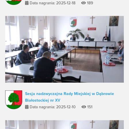
Data nagrania: 2025-12-18
189
Sesja nadzwyczajna Rady Miejskiej w Dąbrowie
Białostockiej nr XV
Data nagrania: 2025-12-10
151