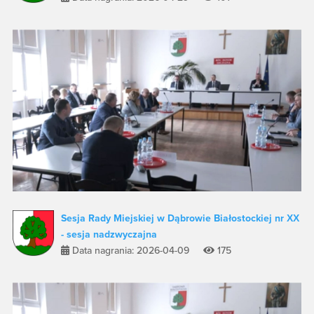
Sesja Rady Miejskiej w Dąbrowie Białostockiej nr XX
- sesja nadzwyczajna
Data nagrania: 2026-04-09
175