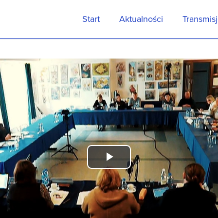
Start
Aktualności
Transmis
Play
Video