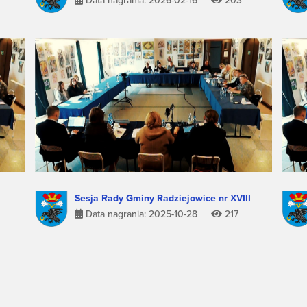
Data nagrania: 2026-02-16
203
Sesja Rady Gminy Radziejowice nr XVIII
Data nagrania: 2025-10-28
217