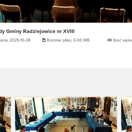
dy Gminy Radziejowice nr XVIII
ania: 2025-10-28
Rozmiar pliku: 0.00 MB
Ilość wyśw