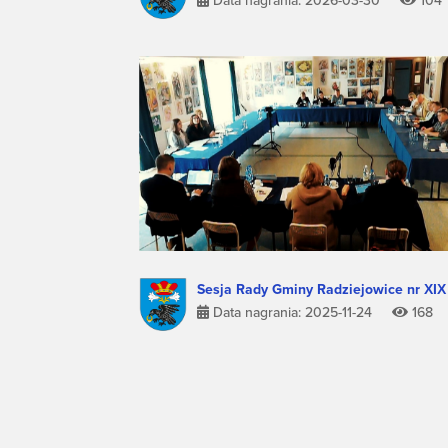
Data nagrania: 2026-03-30
104
Sesja Rady Gminy Radziejowice nr XIX
Data nagrania: 2025-11-24
168