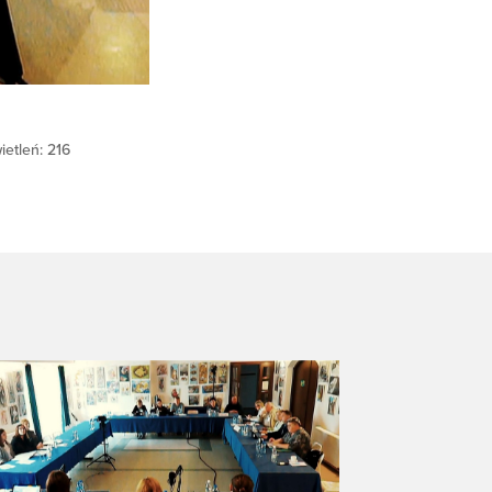
ietleń: 216