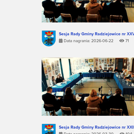
Sesja Rady Gminy Radziejowice nr XX
Data nagrania: 2026-06-22
71
Sesja Rady Gminy Radziejowice nr XXI