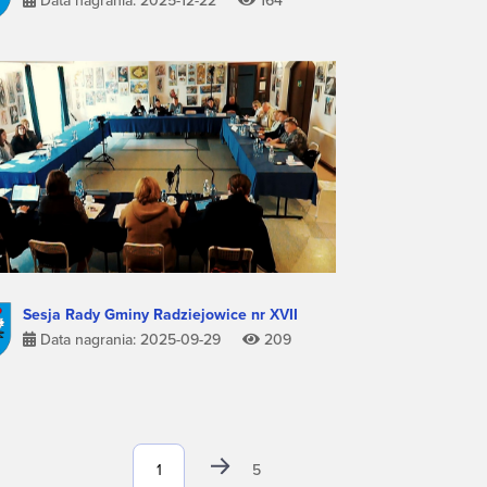
Data nagrania: 2025-12-22
164
Sesja Rady Gminy Radziejowice nr XVII
Data nagrania: 2025-09-29
209
5