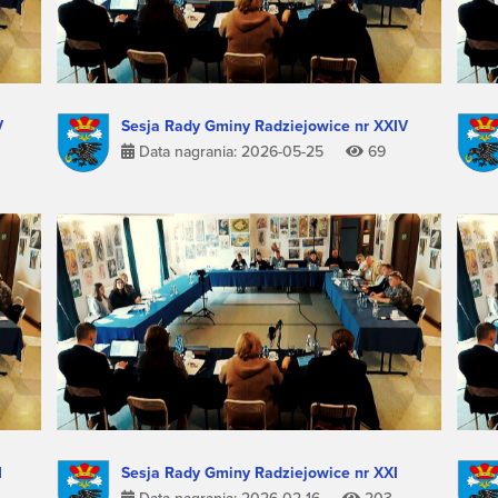
V
Sesja Rady Gminy Radziejowice nr XXIV
Data nagrania: 2026-05-25
69
I
Sesja Rady Gminy Radziejowice nr XXI