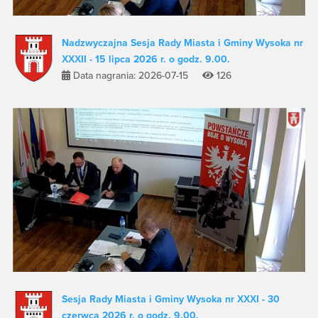
Nadzwyczajna Sesja Rady Miasta i Gminy Wysoka nr
XXXII - 15 lipca 2026 r. o godz. 9.00.
Data nagrania: 2026-07-15
126
Sesja Rady Miasta i Gminy Wysoka nr XXXI - 30
czerwca 2026 r. o godz. 9.00.