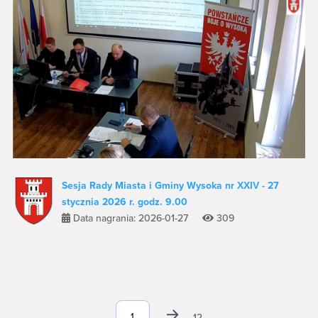
Sesja Rady Miasta i Gminy Wysoka nr XXIV - 27
stycznia 2026 r. godz. 9.00
Data nagrania: 2026-01-27
309
12