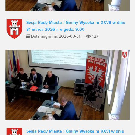
Sesja Rady Miasta i Gminy Wysoka nr XXVII w dniu
31 marca 2026 r. o godz. 9.00
Data nagrania: 2026-03-31
127
Sesja Rady Miasta i Gminy Wysoka nr XXVI w dniu