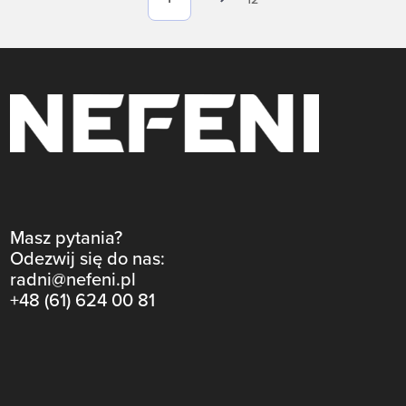
Masz pytania?
Odezwij się do nas:
radni@nefeni.pl
+48 (61) 624 00 81