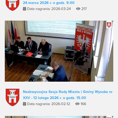
24 marca 2026 r. o godz. 9.00
Data nagrania: 2026-03-24
217
Nadzwyczajna Sesja Rady Miasta i Gminy Wysoka nr
XXV - 12 lutego 2026 r. o godz. 15.00
Data nagrania: 2026-02-12
166