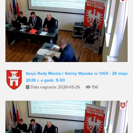
Sesja Rady Miasta i Gminy Wysoka nr XXIX - 26 maja
2026 r. o godz. 9.00
Data nagrania: 2026-05-26
156