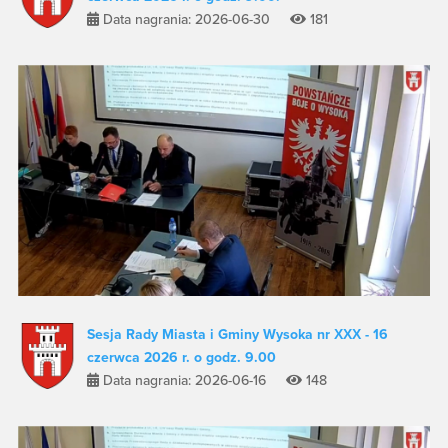
Data nagrania: 2026-06-30
181
Sesja Rady Miasta i Gminy Wysoka nr XXX - 16
czerwca 2026 r. o godz. 9.00
Data nagrania: 2026-06-16
148