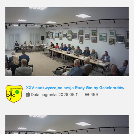
XXV nadzwyczajna sesja Rady Gminy Gościeradów
Data nagrania: 2026-05-11
459