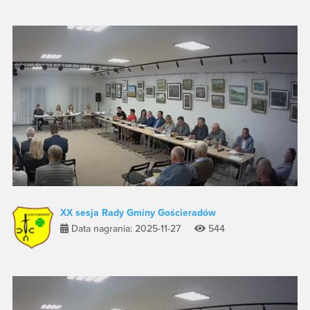
XX sesja Rady Gminy Gościeradów
Data nagrania: 2025-11-27
544