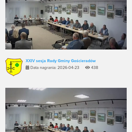
XXIV sesja Rady Gminy Gościeradów
Data nagrania: 2026-04-23
438