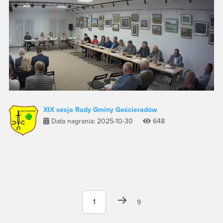
XIX sesja Rady Gminy Gościeradów
Data nagrania: 2025-10-30
648
9