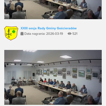
XXIII sesja Rady Gminy Gościeradów
Data nagrania: 2026-03-19
521