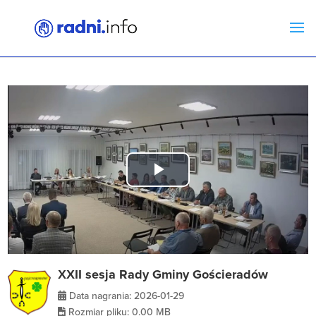
Play
Video
XXII sesja Rady Gminy Gościeradów
Data nagrania: 2026-01-29
Rozmiar pliku: 0.00 MB