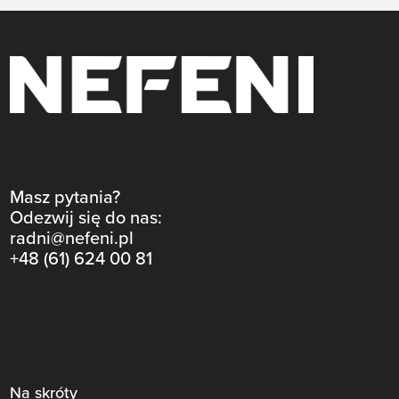
Masz pytania?
Odezwij się do nas:
radni@nefeni.pl
+48 (61) 624 00 81
Na skróty