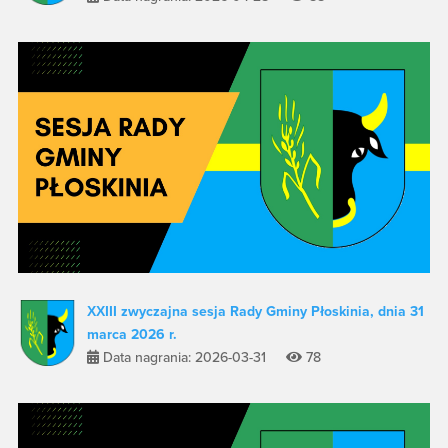
XXIII zwyczajna sesja Rady Gminy Płoskinia, dnia 31
marca 2026 r.
Data nagrania: 2026-03-31
78