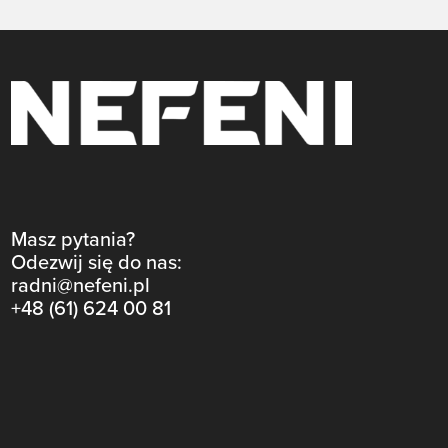
Masz pytania?
Odezwij się do nas:
radni@nefeni.pl
+48 (61) 624 00 81