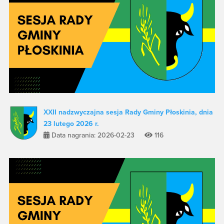
XXII nadzwyczajna sesja Rady Gminy Płoskinia, dnia
23 lutego 2026 r.
Data nagrania: 2026-02-23
116