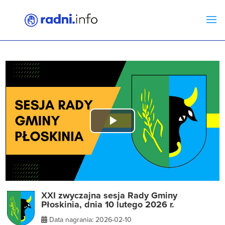
Play
Video
XXI zwyczajna sesja Rady Gminy
Płoskinia, dnia 10 lutego 2026 r.
Data nagrania: 2026-02-10