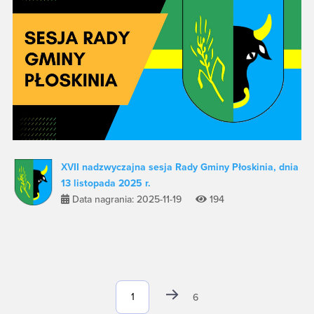
XVII nadzwyczajna sesja Rady Gminy Płoskinia, dnia
13 listopada 2025 r.
Data nagrania: 2025-11-19
194
6