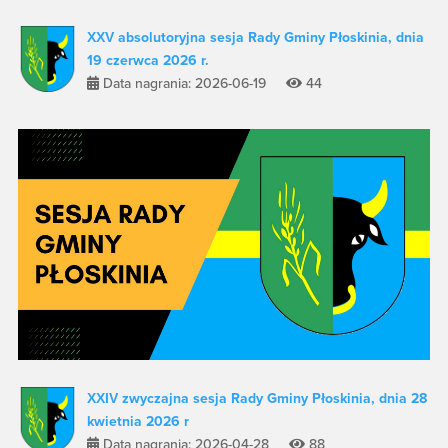
XXV absolutoryjna sesja Rady Gminy Płoskinia, dnia
19 czerwca 2026 r.
Data nagrania: 2026-06-19
44
XXIV zwyczajna sesja Rady Gminy Płoskinia, dnia 28
kwietnia 2026 r
Data nagrania: 2026-04-28
88