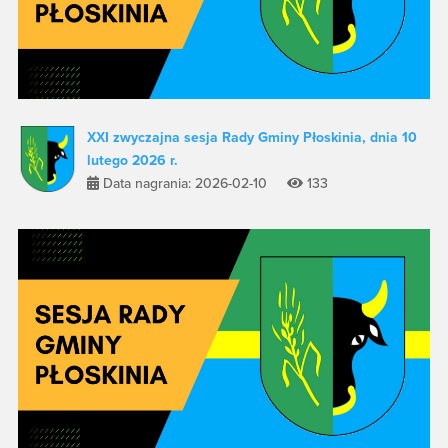
XXI zwyczajna sesja Rady Gminy Płoskinia, dnia 10
lutego 2026 r.
Data nagrania: 2026-02-10
133