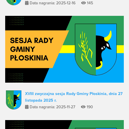
Data nagrania: 2025-12-16
145
XVIII zwyczajna sesja Rady Gminy Płoskinia, dnia 27
listopada 2025 r.
Data nagrania: 2025-11-27
190