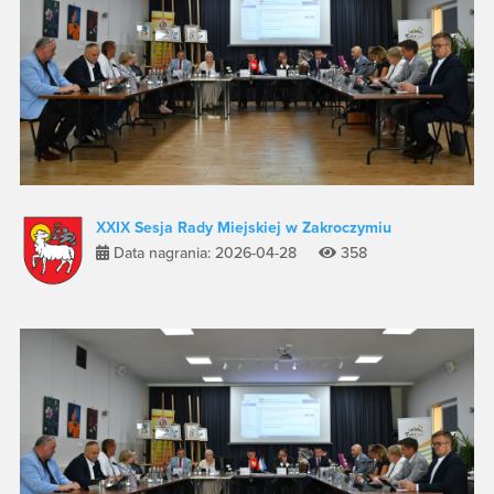
XXIX Sesja Rady Miejskiej w Zakroczymiu
Data nagrania: 2026-04-28
358