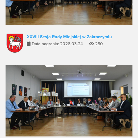
XXVIII Sesja Rady Miejskiej w Zakroczymiu
Data nagrania: 2026-03-24
280