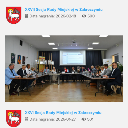
XXVII Sesja Rady Miejskiej w Zakroczymiu
Data nagrania: 2026-02-18
500
XXVI Sesja Rady Miejskiej w Zakroczymiu
Data nagrania: 2026-01-27
501