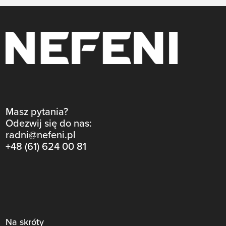
Masz pytania?
Odezwij się do nas:
radni@nefeni.pl
+48 (61) 624 00 81
Na skróty