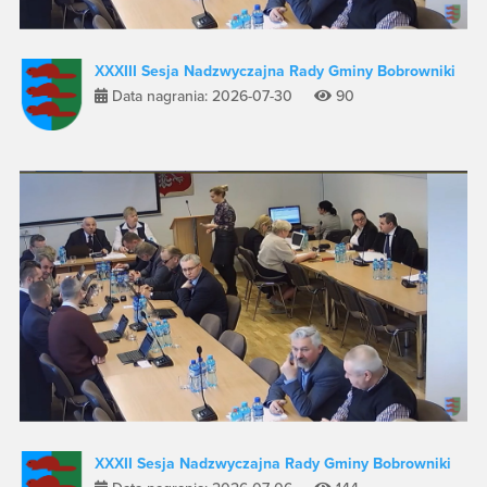
XXXIII Sesja Nadzwyczajna Rady Gminy Bobrowniki
Data nagrania: 2026-07-30
90
XXXII Sesja Nadzwyczajna Rady Gminy Bobrowniki