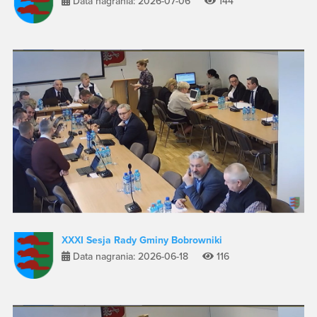
Data nagrania: 2026-07-06
144
XXXI Sesja Rady Gminy Bobrowniki
Data nagrania: 2026-06-18
116