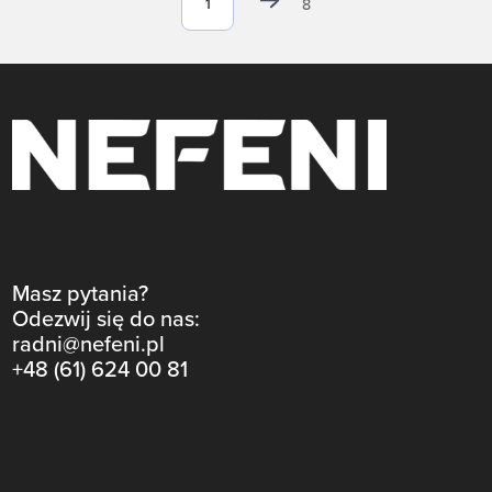
8
Masz pytania?
Odezwij się do nas:
radni@nefeni.pl
+48 (61) 624 00 81