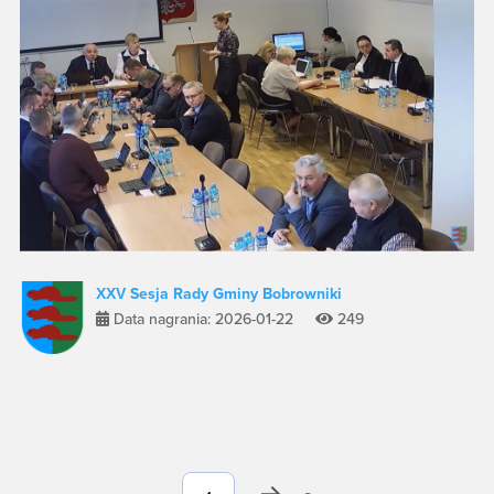
XXV Sesja Rady Gminy Bobrowniki
Data nagrania: 2026-01-22
249