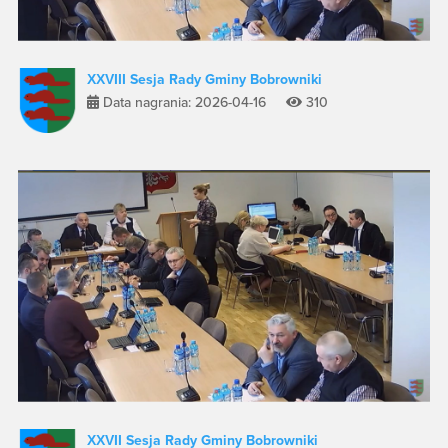
XXVIII Sesja Rady Gminy Bobrowniki
Data nagrania: 2026-04-16
310
XXVII Sesja Rady Gminy Bobrowniki