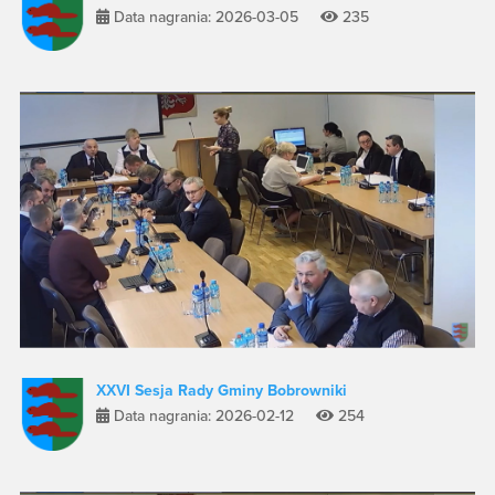
Data nagrania: 2026-03-05
235
XXVI Sesja Rady Gminy Bobrowniki
Data nagrania: 2026-02-12
254