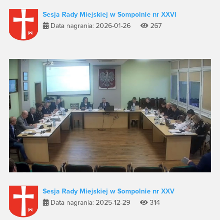
Sesja Rady Miejskiej w Sompolnie nr XXVI
Data nagrania: 2026-01-26
267
Sesja Rady Miejskiej w Sompolnie nr XXV
Data nagrania: 2025-12-29
314