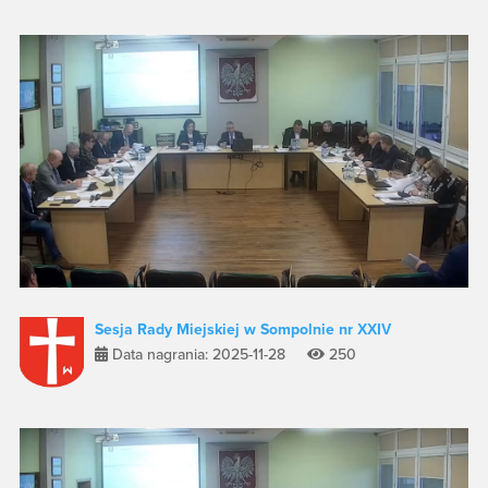
Sesja Rady Miejskiej w Sompolnie nr XXIV
Data nagrania: 2025-11-28
250