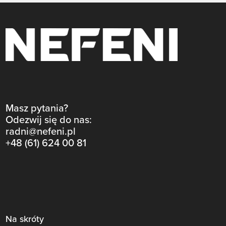
Masz pytania?
Odezwij się do nas:
radni@nefeni.pl
+48 (61) 624 00 81
Na skróty