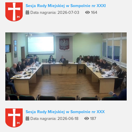
Sesja Rady Miejskiej w Sompolnie nr XXXI
Data nagrania: 2026-07-03
164
Sesja Rady Miejskiej w Sompolnie nr XXX
Data nagrania: 2026-06-18
187