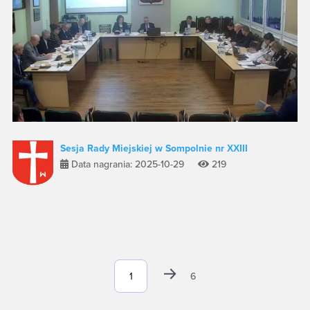
Sesja Rady Miejskiej w Sompolnie nr XXIII
Data nagrania: 2025-10-29
219
6