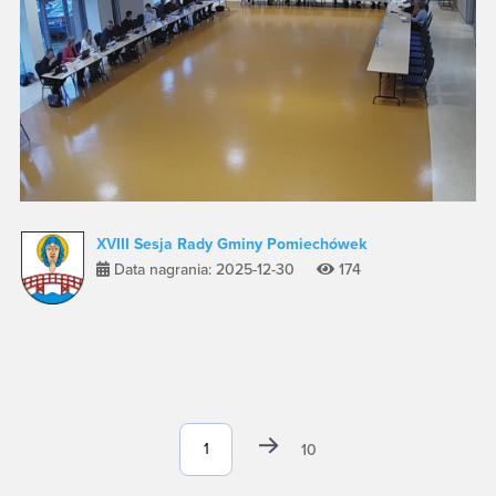
XVIII Sesja Rady Gminy Pomiechówek
Data nagrania: 2025-12-30
174
10