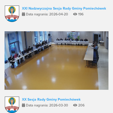
XXI Nadzwyczajna Sesja Rady Gminy Pomiechówek
Data nagrania: 2026-04-20
196
XX Sesja Rady Gminy Pomiechówek
Data nagrania: 2026-03-30
206