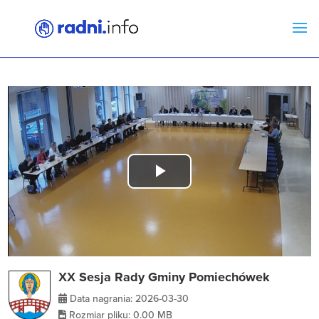
Play
Video
XX Sesja Rady Gminy Pomiechówek
Data nagrania: 2026-03-30
Rozmiar pliku: 0.00 MB