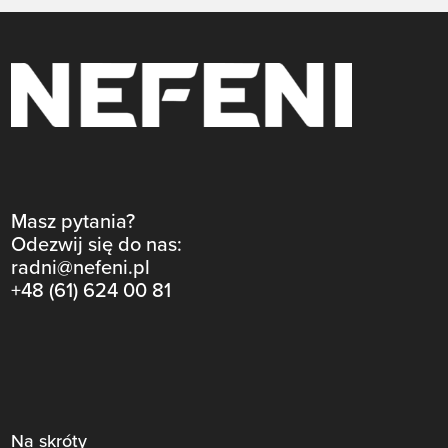
Masz pytania?
Odezwij się do nas:
radni@nefeni.pl
+48 (61) 624 00 81
Na skróty