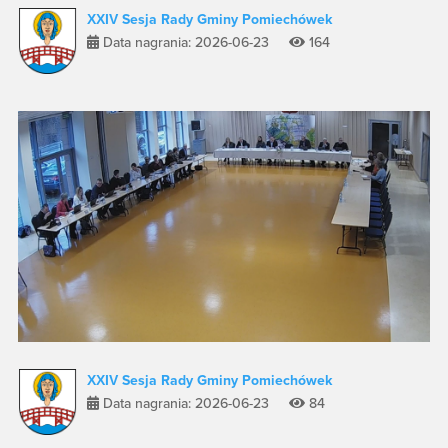
XXIV Sesja Rady Gminy Pomiechówek
Data nagrania: 2026-06-23
164
XXIV Sesja Rady Gminy Pomiechówek
Data nagrania: 2026-06-23
84