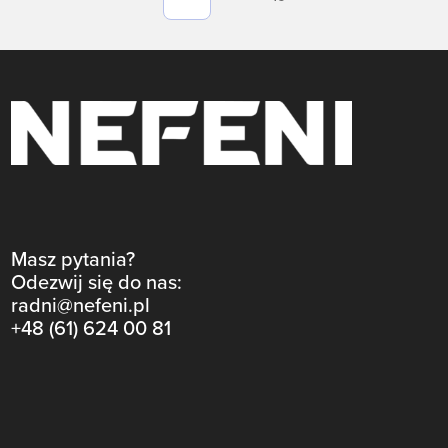
Masz pytania?
Odezwij się do nas:
radni@nefeni.pl
+48 (61) 624 00 81