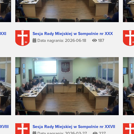
XXXI
Sesja Rady Miejskiej w Sompolnie nr XXX
Data nagrania: 2026-06-18
187
XVIII
Sesja Rady Miejskiej w Sompolnie nr XXVII
Data nagrania: 2026-03-27
227