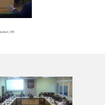
etleń: 411