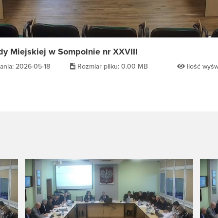
dy Miejskiej w Sompolnie nr XXVIII
ania: 2026-05-18
Rozmiar pliku: 0.00 MB
Ilość wyświ