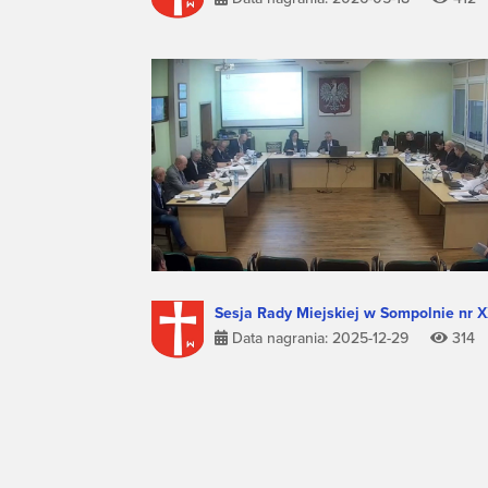
Sesja Rady Miejskiej w Sompolnie nr 
Data nagrania: 2025-12-29
314