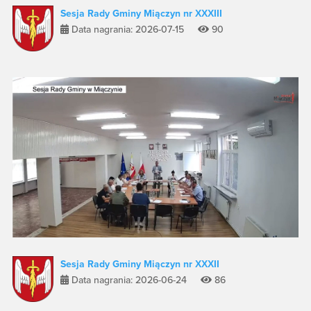
Sesja Rady Gminy Miączyn nr XXXIII
Data nagrania: 2026-07-15
90
Sesja Rady Gminy Miączyn nr XXXII
Data nagrania: 2026-06-24
86