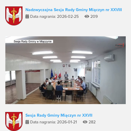
Nadzwyczajna Sesja Rady Gminy Miączyn nr XXVIII
Data nagrania: 2026-02-25
209
Sesja Rady Gminy Miączyn nr XXVII
Data nagrania: 2026-01-21
282