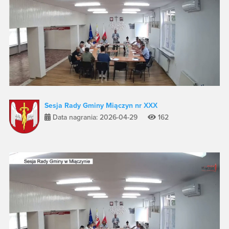
Sesja Rady Gminy Miączyn nr XXX
Data nagrania: 2026-04-29
162