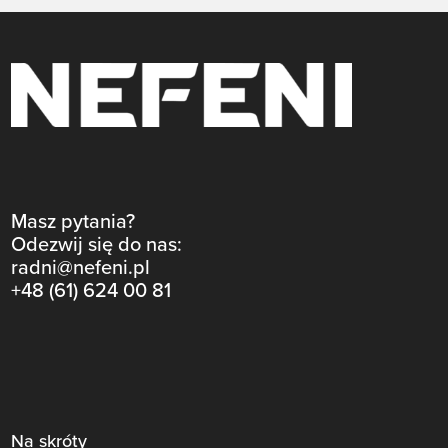
Masz pytania?
Odezwij się do nas:
radni@nefeni.pl
+48 (61) 624 00 81
Na skróty