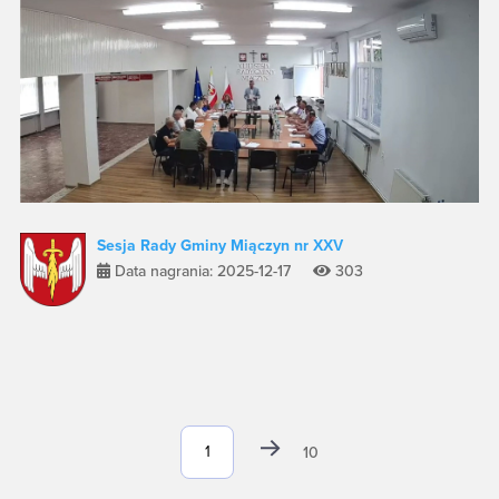
Sesja Rady Gminy Miączyn nr XXV
Data nagrania: 2025-12-17
303
10