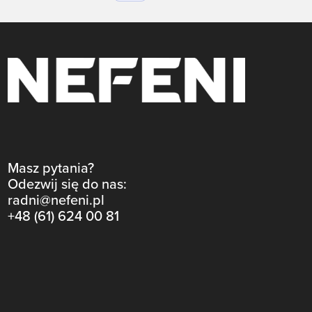
Masz pytania?
Odezwij się do nas:
radni@nefeni.pl
+48 (61) 624 00 81