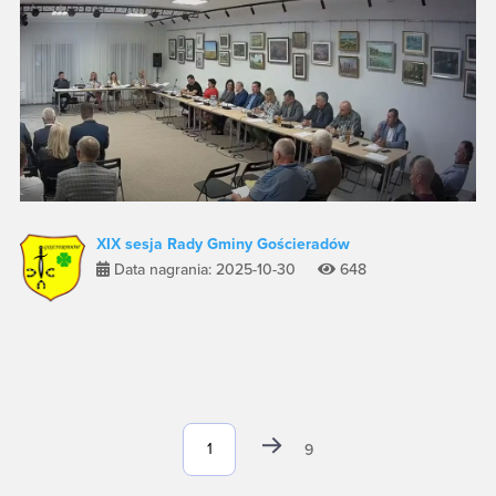
XIX sesja Rady Gminy Gościeradów
Data nagrania: 2025-10-30
648
9