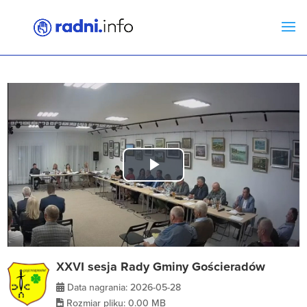
Play
Video
XXVI sesja Rady Gminy Gościeradów
Data nagrania: 2026-05-28
Rozmiar pliku: 0.00 MB