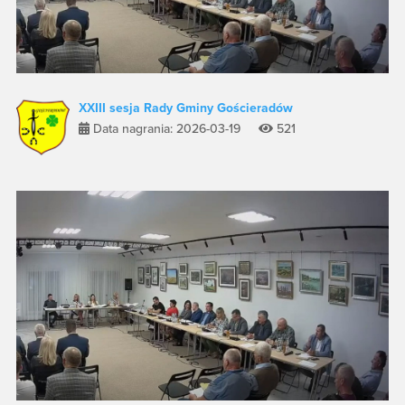
XXIII sesja Rady Gminy Gościeradów
Data nagrania: 2026-03-19
521