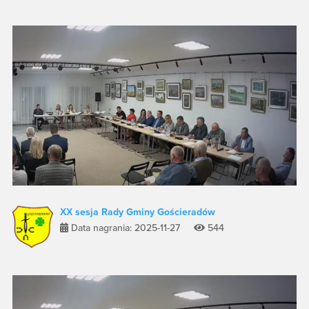
XX sesja Rady Gminy Gościeradów
Data nagrania: 2025-11-27
544