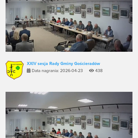
XXIV sesja Rady Gminy Gościeradów
Data nagrania: 2026-04-23
438