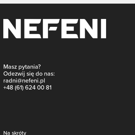
Masz pytania?
Odezwij się do nas:
radni@nefeni.pl
+48 (61) 624 00 81
Na skróty