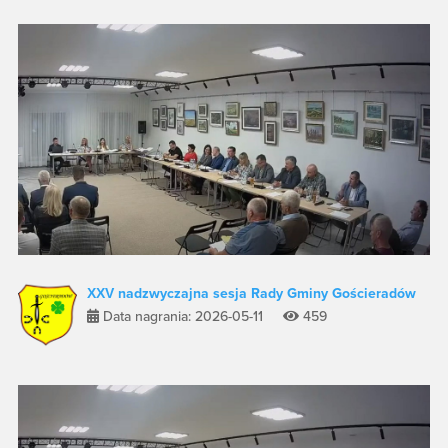
XXV nadzwyczajna sesja Rady Gminy Gościeradów
Data nagrania: 2026-05-11
459