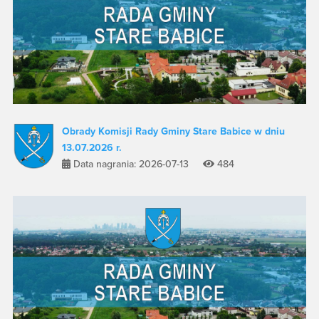
Obrady Komisji Rady Gminy Stare Babice w dniu
13.07.2026 r.
Data nagrania: 2026-07-13
484