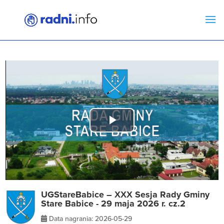
Play
Video
UGStareBabice – XXX Sesja Rady Gminy
Stare Babice - 29 maja 2026 r. cz.2
Data nagrania: 2026-05-29