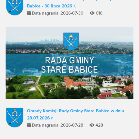
Babice - 30 lipca 2026 r.
Data nagrania: 2026-07-30
616
Obrady Komisji Rady Gminy Stare Babice w dniu
28.07.2026 r.
Data nagrania: 2026-07-28
428