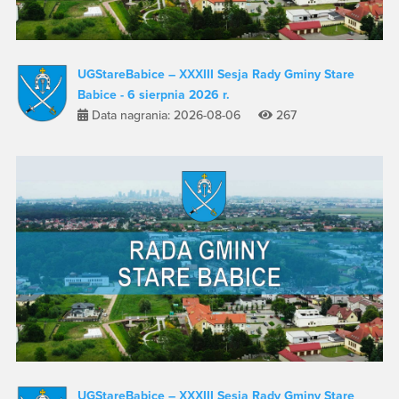
UGStareBabice – XXXIII Sesja Rady Gminy Stare
Babice - 6 sierpnia 2026 r.
Data nagrania: 2026-08-06
267
UGStareBabice – XXXIII Sesja Rady Gminy Stare