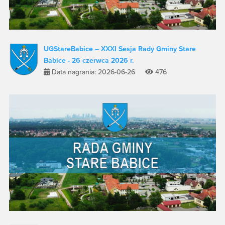
UGStareBabice – XXXI Sesja Rady Gminy Stare
Babice - 26 czerwca 2026 r.
Data nagrania: 2026-06-26
476