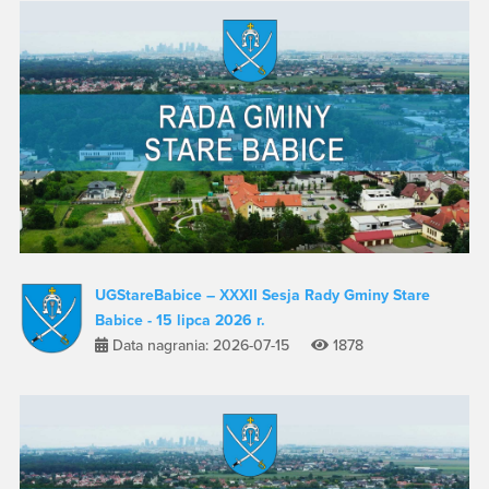
UGStareBabice – XXXII Sesja Rady Gminy Stare
Babice - 15 lipca 2026 r.
Data nagrania: 2026-07-15
1878