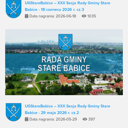
UGStareBabice – XXX Sesja Rady Gminy Stare
Babice - 18 czerwca 2026 r. cz.3
Data nagrania: 2026-06-18
1035
UGStareBabice – XXX Sesja Rady Gminy Stare
Babice - 29 maja 2026 r. cz.2
Data nagrania: 2026-05-29
397