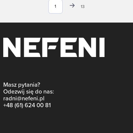
13
Masz pytania?
Odezwij się do nas:
radni@nefeni.pl
+48 (61) 624 00 81