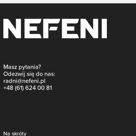
Masz pytania?
Odezwij się do nas:
radni@nefeni.pl
+48 (61) 624 00 81
Na skróty