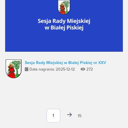
Sesja Rady Miejskiej w Białej Piskiej nr XXV
Data nagrania: 2025-12-12
272
15