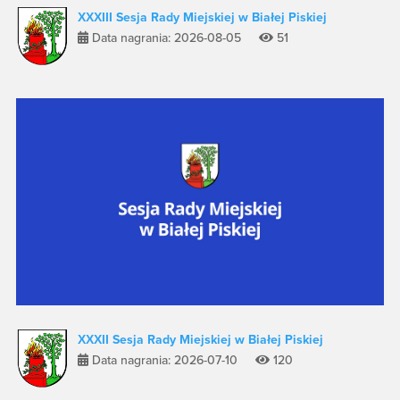
XXXIII Sesja Rady Miejskiej w Białej Piskiej
Data nagrania: 2026-08-05
51
XXXII Sesja Rady Miejskiej w Białej Piskiej
Data nagrania: 2026-07-10
120