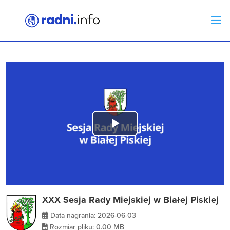
Play
Video
XXX Sesja Rady Miejskiej w Białej Piskiej
Data nagrania: 2026-06-03
Rozmiar pliku: 0.00 MB