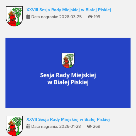
XXVIII Sesja Rady Miejskiej w Białej Piskiej
Data nagrania: 2026-03-25
199
XXVII Sesja Rady Miejskiej w Białej Piskiej
Data nagrania: 2026-01-28
269