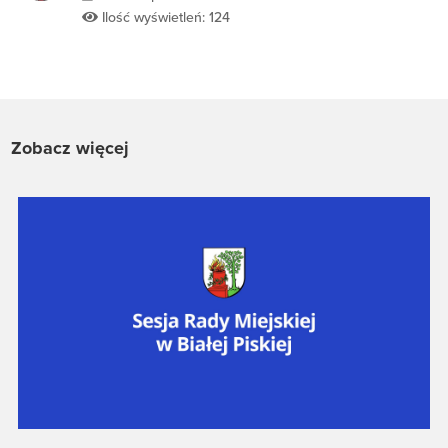
Ilość wyświetleń: 124
Zobacz więcej