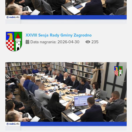
XXVIII Sesja Rady Gminy Zagrodno
Data nagrania: 2026-04-30
235