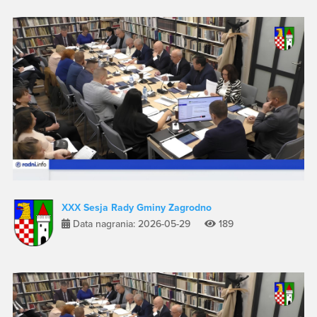
XXX Sesja Rady Gminy Zagrodno
Data nagrania: 2026-05-29
189