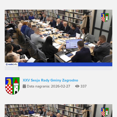
XXV Sesja Rady Gminy Zagrodno
Data nagrania: 2026-02-27
337