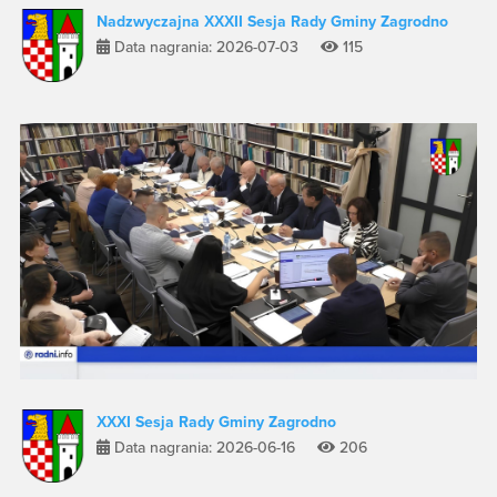
Nadzwyczajna XXXII Sesja Rady Gminy Zagrodno
Data nagrania: 2026-07-03
115
XXXI Sesja Rady Gminy Zagrodno
Data nagrania: 2026-06-16
206