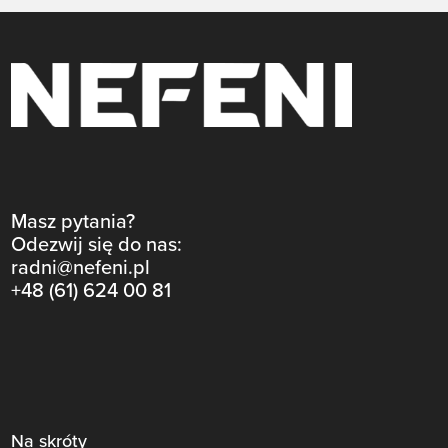
Masz pytania?
Odezwij się do nas:
radni@nefeni.pl
+48 (61) 624 00 81
Na skróty