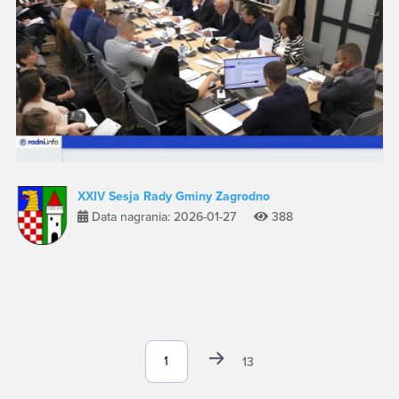
XXIV Sesja Rady Gminy Zagrodno
Data nagrania: 2026-01-27
388
13