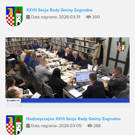
XXVII Sesja Rady Gminy Zagrodno
Data nagrania: 2026-03-31
300
Nadzwyczajna XXVI Sesja Rady Gminy Zagrodno
Data nagrania: 2026-03-05
268